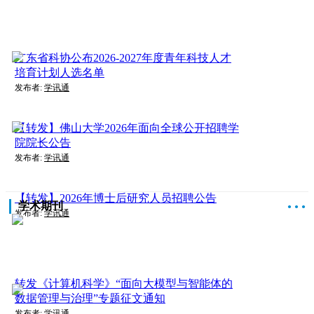
广东省科协公布2026-2027年度青年科技人才
培育计划人选名单
发布者:
学讯通
【转发】佛山大学2026年面向全球公开招聘学
院院长公告
发布者:
学讯通
【转发】2026年博士后研究人员招聘公告
学术期刊
●
●
●
发布者:
学讯通
转发《计算机科学》“面向大模型与智能体的
数据管理与治理”专题征文通知
发布者:
学讯通