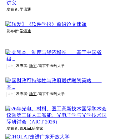
讲义
发布者:
学讯通
【转发】《软件学报》前沿论文速递
发布者:
学讯通
社会资本、制度与经济增长——基于中国省
级...
发布者:
杨宇
/南京中医药大学
论文
中国财政可持续性与政府最优融资策略——
基...
发布者:
杨宇
/南京中医药大学
论文
2026年光电、材料、医工高新技术国际学术会
议暨第三届人工智能、光电子学与光学技术国
际研讨会（AIOT 2026）
发布者:
RDLink研发家
SCHOLAT走进广东开放大学