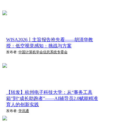
WISA2026丨主旨报告抢先看——胡清华教
授：低空视觉感知：挑战与方案
发布者:
中国计算机学会信息系统专委会
【转发】杭州电子科技大学：从“事务工具
箱”到“成长助跑者”——AI辅导员2.0赋能精准
育人的创新实践
发布者:
学讯通