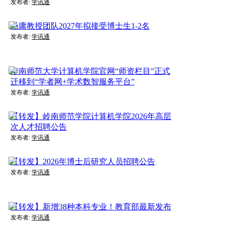
发布者:
学讯通
汤庸教授团队2027年拟接受博士生1-2名
发布者:
学讯通
华南师范大学计算机学院官网“师资栏目”正式
迁移到“学者网+学术数智服务平台”
发布者:
学讯通
【转发】岭南师范学院计算机学院2026年高层
次人才招聘公告
发布者:
学讯通
【转发】2026年博士后研究人员招聘公告
发布者:
学讯通
【转发】新增38种本科专业！教育部最新发布
发布者:
学讯通