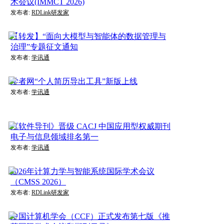
术会议(IMMCT 2026)
发布者:
RDLink研发家
【转发】“面向大模型与智能体的数据管理与
治理”专题征文通知
发布者:
学讯通
学者网“个人简历导出工具”新版上线
发布者:
学讯通
《软件导刊》晋级 CACJ 中国应用型权威期刊
电子与信息领域排名第一
发布者:
学讯通
2026年计算力学与智能系统国际学术会议
（CMSS 2026）
发布者:
RDLink研发家
中国计算机学会（CCF）正式发布第七版《推