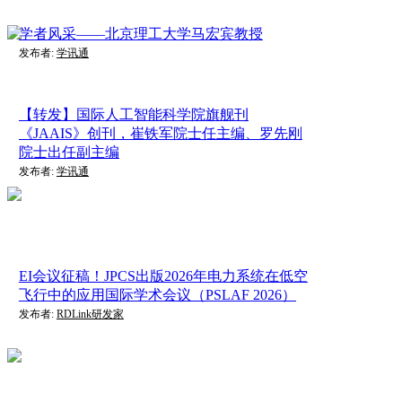
学者风采——北京理工大学马宏宾教授
发布者:
学讯通
【转发】国际人工智能科学院旗舰刊
《JAAIS》创刊，崔铁军院士任主编、罗先刚
院士出任副主编
发布者:
学讯通
EI会议征稿！JPCS出版2026年电力系统在低空
飞行中的应用国际学术会议（PSLAF 2026）
发布者:
RDLink研发家