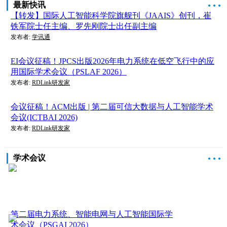
最新快讯
●
●
●
【转发】国际人工智能科学院旗舰刊《JAAIS》创刊，崔
铁军院士任主编、罗先刚院士出任副主编
发布者:
学讯通
EI会议征稿！JPCS出版2026年电力系统在低空飞行中的应
用国际学术会议（PSLAF 2026）
发布者:
RDLink研发家
会议征稿！ACM出版 | 第二届可信大数据与人工智能学术
会议(ICTBAI 2026)
发布者:
RDLink研发家
学术会议
●
●
●
第二届电力系统、智能电网与人工智能国际学
术会议（PSGAI 2026）