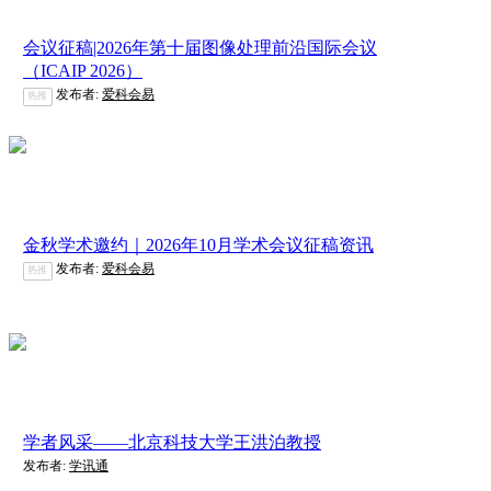
会议征稿|2026年第十届图像处理前沿国际会议
（ICAIP 2026）
发布者:
爱科会易
热推
金秋学术邀约｜2026年10月学术会议征稿资讯
发布者:
爱科会易
热推
学者风采——北京科技大学王洪泊教授
发布者:
学讯通