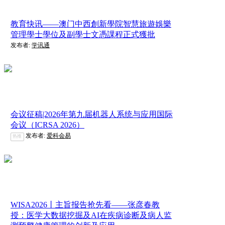
教育快讯——澳门中西創新學院智慧旅遊娛樂
管理學士學位及副學士文憑課程正式獲批
发布者:
学讯通
会议征稿|2026年第九届机器人系统与应用国际
会议（ICRSA 2026）
发布者:
爱科会易
热推
WISA2026丨主旨报告抢先看——张彦春教
授：医学大数据挖掘及AI在疾病诊断及病人监