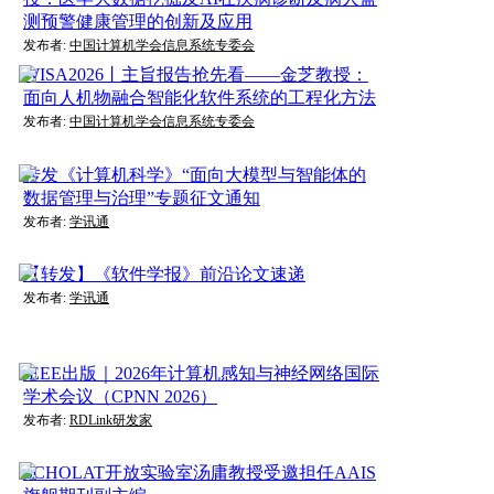
测预警健康管理的创新及应用
发布者:
中国计算机学会信息系统专委会
WISA2026丨主旨报告抢先看——金芝教授：
面向人机物融合智能化软件系统的工程化方法
发布者:
中国计算机学会信息系统专委会
转发《计算机科学》“面向大模型与智能体的
数据管理与治理”专题征文通知
发布者:
学讯通
【转发】《软件学报》前沿论文速递
发布者:
学讯通
IEEE出版｜2026年计算机感知与神经网络国际
学术会议（CPNN 2026）
发布者:
RDLink研发家
SCHOLAT开放实验室汤庸教授受邀担任AAIS