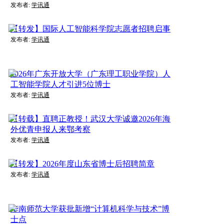
发布者:
学讯通
【转发】国际人工智能科学院志愿者招聘启事
发布者:
学讯通
2026年广东开放大学（广东理工职业学院）人
工智能学院人才引进5位博士
发布者:
学讯通
【转载】直聘正教授！武汉大学诚邀2026年海
外优青申报人来鄂考察
发布者:
学讯通
【转发】2026年度山东省博士后招聘简章
发布者:
学讯通
华南师范大学获批新增“计算机科学与技术”博
士点