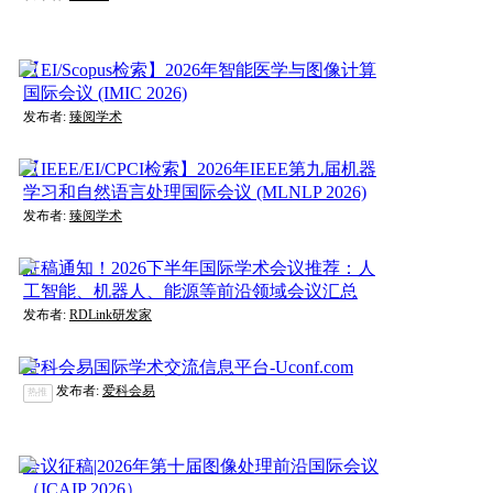
【EI/Scopus检索】2026年智能医学与图像计算
国际会议 (IMIC 2026)
发布者:
臻阅学术
【IEEE/EI/CPCI检索】2026年IEEE第九届机器
学习和自然语言处理国际会议 (MLNLP 2026)
发布者:
臻阅学术
征稿通知！2026下半年国际学术会议推荐：人
工智能、机器人、能源等前沿领域会议汇总
发布者:
RDLink研发家
爱科会易国际学术交流信息平台-Uconf.com
发布者:
爱科会易
热推
会议征稿|2026年第十届图像处理前沿国际会议
（ICAIP 2026）