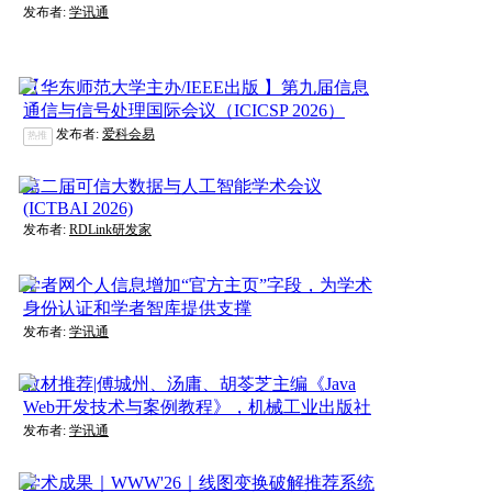
发布者:
学讯通
【华东师范大学主办/IEEE出版 】第九届信息
通信与信号处理国际会议（ICICSP 2026）
发布者:
爱科会易
热推
第二届可信大数据与人工智能学术会议
(ICTBAI 2026)
发布者:
RDLink研发家
学者网个人信息增加“官方主页”字段，为学术
身份认证和学者智库提供支撑
发布者:
学讯通
教材推荐|傅城州、汤庸、胡苓芝主编《Java
Web开发技术与案例教程》，机械工业出版社
发布者:
学讯通
学术成果｜WWW'26｜线图变换破解推荐系统