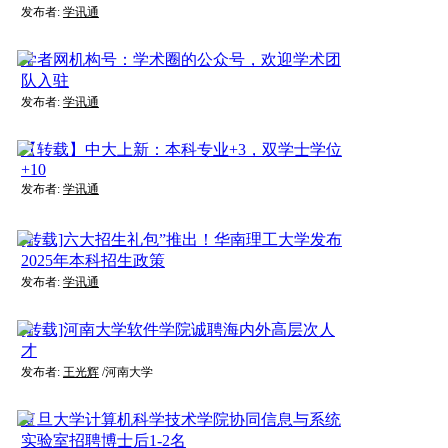
发布者:
学讯通
学者网机构号：学术圈的公众号，欢迎学术团
队入驻
发布者:
学讯通
【转载】中大上新：本科专业+3，双学士学位
+10
发布者:
学讯通
[转载]六大招生礼包”推出！华南理工大学发布
2025年本科招生政策
发布者:
学讯通
[转载]河南大学软件学院诚聘海内外高层次人
才
发布者:
王光辉
/河南大学
复旦大学计算机科学技术学院协同信息与系统
实验室招聘博士后1-2名