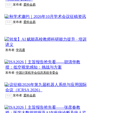
发布者:
爱科会易
热推
金秋学术邀约｜2026年10月学术会议征稿资讯
发布者:
爱科会易
热推
【转发】AI 赋能高校教师科研能力提升 · 培训
讲义
发布者:
学讯通
WISA2026丨主旨报告抢先看——胡清华教
授：低空视觉感知：挑战与方案
发布者:
中国计算机学会信息系统专委会
会议征稿|2026年第九届机器人系统与应用国际
会议（ICRSA 2026）
发布者:
爱科会易
热推
WISA2026丨主旨报告抢先看——张彦春教
授：医学大数据挖掘及AI在疾病诊断及病人监