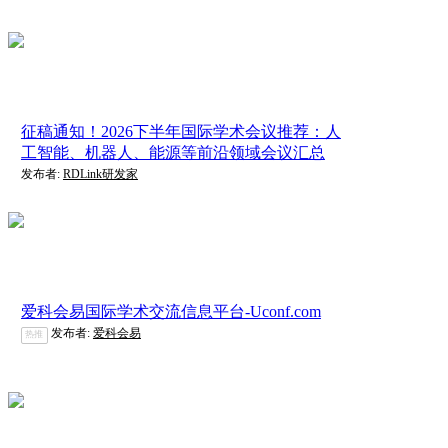
征稿通知！2026下半年国际学术会议推荐：人
工智能、机器人、能源等前沿领域会议汇总
发布者:
RDLink研发家
爱科会易国际学术交流信息平台-Uconf.com
发布者:
爱科会易
热推