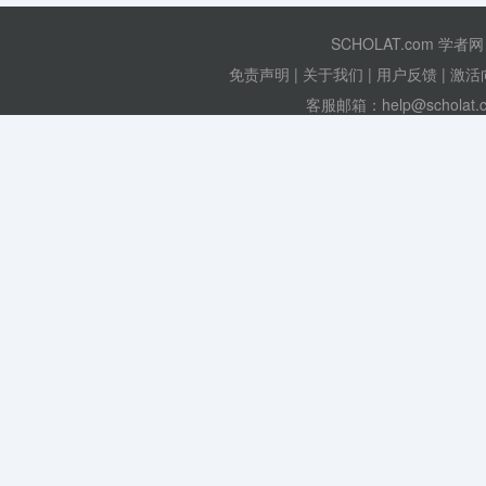
SCHOLAT.com 学者网
免责声明
|
关于我们
|
用户反馈
|
激活
客服邮箱：help@scholat.