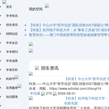
首页
我的空间
学术快讯
招生资讯
【转发】中山大学“医学信息”团队招收2027级硕士/
【转发】杭州电子科技大学：从“事务工具箱”到“成长助
招聘信息
教育快讯——澳门中西創新學院智慧旅遊娛樂管理學
学术会议
学术期刊
学术成果
招生资讯
学者百科
【转发】中山大学“医学信息”团
机构号
转发——中山大学“医学信息”团队招收2027级硕士/博士生 来源：htt
应用服务
布者：周毅，https://www.scholat.com/zhouyi19
学讯通
270
2026-08-01
知识图谱
【转发】杭州电子科技大学：从
创新实践
学者百科
杭州电子科技大学深耕网络思政二十余年，坚持以习