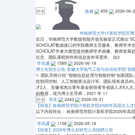
陈勇
655
2026-06-
荐读
华南师范大学计算机学院官网“
近日，华南师范大学数据智能开放实验室正式推出“SC
SCHOLAT数据接口的学院教师主页服务、教师学
SCHOLAT学者大模型提供教师学术画像、教师发
社交、团队课程协作和信息发布等需求。 自2
学讯通
1589
2026-06-18
博士生招生公告-安徽大学电气工程与自动化学院“智
1. 团队导师介绍 “智能信息处理与智能控制”创新
统协同控制、人工智能算法设计等。团队现有成员40
才2人、安徽省杰出青年基金获得者等省级人才8人次
副教授，现为博士生导师，2021 年 11
张良
2443
2026-05-31
荐读
【转发】岭南师范学院计算机学院2026年高层次人
以下内容转自： 岭南师范学院计算机学院2026年高
———————————————————————&
学讯通
1158
2026-05-19
【转发】2026年博士后研究人员招聘公告