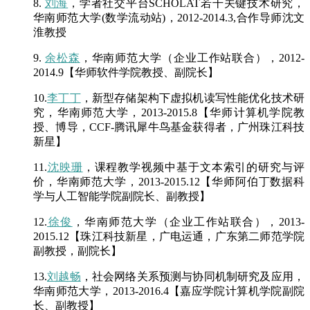
8.
刘海
，学者社交平台SCHOLAT若干关键技术研究，
华南师范大学(数学流动站)，2012-2014.3,合作导师沈文
淮教授
9.
余松森
，华南师范大学（企业工作站联合），2012-
2014.9【华师软件学院教授、副院长】
10.
李丁丁
，新型存储架构下虚拟机读写性能优化技术研
究，华南师范大学，2013-2015.8【华师计算机学院教
授、博导，CCF-腾讯犀牛鸟基金获得者，广州珠江科技
新星】
11.
沈映珊
，课程教学视频中基于文本索引的研究与评
价，华南师范大学，2013-2015.12【华师阿伯丁数据科
学与人工智能学院副院长、副教授】
12.
徐俊
，
华南师范大学（企业工作站联合），2013-
2015.12【珠江科技新星，广电运通，广东第二师范学院
副教授，副院长】
13.
刘越畅
，社会网络关系预测与协同机制研究及应用，
华南师范大学，2013-2016.4【嘉应学院计算机学院副院
长、副教授】