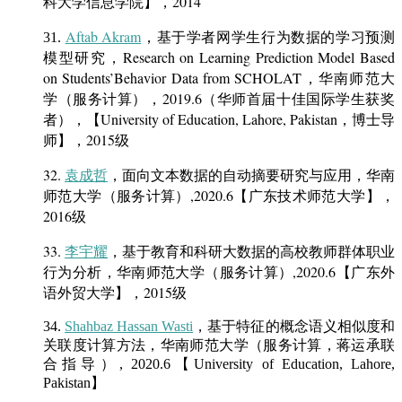
科大学信息学院】，2014
Aftab Akram
，基于学者网学生行为数据的学习预测
31.
模型研究，Research on Learning Prediction Model Based
on Students’Behavior Data from SCHOLAT，华南师范大
学（服务计算），2019.6（华师首届十佳国际学生获奖
者），【University of Education, Lahore, Pakistan，博士导
师】，2015级
32.
袁成哲
，
面向文本数据的自动摘要研究与应用，
华南
师范大学（服务计算）,2020.6【广东技术师范大学】，
2016级
33.
李宇耀
，
基于教育和科研大数据的高校教师群体
职业
行为分析，
华南师范大学（服务计算）,2020.6
【广东外
语外贸大学】，2015级
34.
Shahbaz Hassan Wasti
，基于特征的概念语义相似度和
关联度计算方法，华南师范大学（服务计算，蒋运承联
合指导）, 2020.6【University of Education, Lahore,
Pakistan】