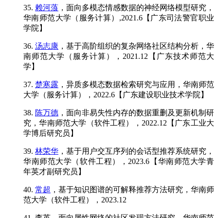
35.
赖河蒗
，面向多模态情感数据的神经网络模型研究，
华南师范大学（服务计算）,2021.6【广东司法警官职业
学院】
36.
汤志康
，基于高阶组织的复杂网络社区结构分析，华
南师范大学（服务计算），2021.12【广东技术师范大
学】
37.
楚寒露
，异质多模态数据检索研究与应用，华南师范
大学（服务计算），2022.6【广东建设职业技术学院】
38.
陈万德
，面向非易失性内存的数据重删及更新机制研
究，华南师范大学（软件工程），2022.12【广东工业大
学博后研究员】
39.
林荣华
，基于用户交互序列的会话型推荐系统研究，
华南师范大学（软件工程），2023.6【华南师范大学青
年英才副研究员】
40.
常超
，基于知识图谱的可解释推荐方法研究，华南师
范大学（软件工程），2023.12
41. 李英，面向属性网络的社区发现方法研究，华南师范