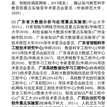
庭、智能传感器网络，2013现名），脑认知与教育科学
教育部重点实验室学术委员会委员（华南师范大学，
2020）。
[6]
广东省大数据分析与处理重点实验室
(中山大学
2015-)，计算智能与网络空间信息重点实验室(华南理工
大学2018)，科技金融与大数据分析重点实验室(广州金
广东省知识产权大数据重点实验室
(广东
融学院2018)，
技术师范大学
2019)等
学术委员会
委员
。
广东省智能科学
工程技术研究中心
(华师2018)、数据科学工程中心
(华师
2015)等技术委员会副主任；广东省农业大数据工程中心
技术委员(华南农大2017)、现代养猪数字化工程中心(华
农2016)、智慧学习工程中心专家委委员(华师2016)等技
术委员会委员。
广东高校数据化学习工程中心
(岭南师院
2015)技术委员会主任，高校大数据智能信息处理与安全
工程中心（华南工科[2014]5号）、高校数字化纺织服装
工程中心（广东职院2011）等技术委员会副主任；计算
机网络与信息系统工程技术研究中心(华师2009)、网络
安全工程中心(暨南大学2012)、制造业知识产权工程中
心(广东工大2014)等技术委员会委员。
广西自治区可信
软件重点实验室
(桂林电子科大，2011-)、人机交互与智