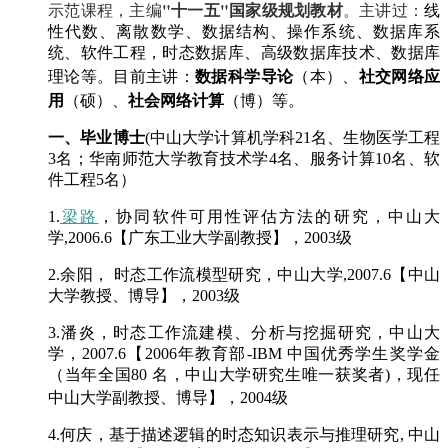
"十一五"国家级规划教材
示范课程，主编
。
主讲过：
线
性代数、离散数学、数据结构、操作系统、数据库系
统、软件工程，
时态数据库、高级数据库技术、数据库
社交网络应
理论等。目前主讲：
数据科学导论
（本）、
用
社会网络计算
（硕）、
（博）等。
一、毕业博士
(中山大学计算机学科21名、生物医学工程
3名；华南师范大学教育技术学4名、服务计算10名、软
件工程5名）
1.
梁路
，协同软件可用性评估方法的研究，中山大
学,2006.6【广东工业大学副教授】，2003级
2.余阳， 时态工作流模型研究，中山大学,2007.6【中山
大学教授、博导】，
2003级
3.潘炎，时态工作流建模、分析与挖掘研究，中山大
学，2007.6【2006年教育部-IBM 中国优秀学生奖学金
（当年全国80 名，中山大学研究生唯一获奖者)，现任
中山大学副教授、博导】，
2004级
4.何庆，基于描述逻辑的时态知识表示与推理研究, 中山