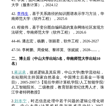
大学（服务计算），2024.12
42.
李伟生
，基于关系路径的知识图谱表示学习方法，华
南师范大学（软件工程），2025.6
43. 程俊伟，基于变分图自编码器的复杂网络社区发现方
法研究，华南师范大学（软件工程），2026.6
44-46. 潘志宏，杨鹏，张丽君，软件工程，2026-2027
47-50. 李树鹏、周俊铭、黎祥英、张妮妮，2028-......，
二、博士后（中山大学出站5名，华南师范大学出站10
名）
1.
蒋运承
，描述逻辑及其应用，中山大学(数学流动站，
在站期间主持国家自然基金、中国博士后基金一等项
目)，2005-2007.5【现任华师计算机学院/人工智能学院/
人工智能院长、二级教授，教育部新世纪优秀人才、珠
江学者特聘教授】
2.
刘冬宁
，时态信息处理中若干问题的逻辑公理化研
究，中山大学(计算机科学与技术流动站), 2007-