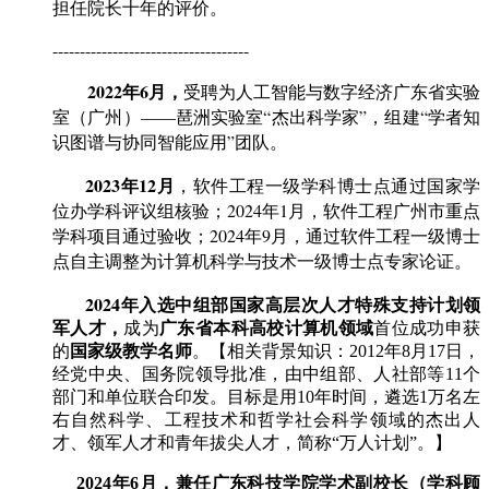
担任院长十年的评价。
------------------------------------
2022年6月，
受聘为人工智能与数字经济广东省实验
室（广州）——琶洲实验室“杰出科学家”，组建“学者知
识图谱与协同智能应用”团队。
2023年12月
，软件工程一级学科博士点通过国家学
位办学科评议组核验；
2024年1月，软件工程广州市重点
学科项目通过验收；2024年9月，通过软件工程一级博士
点自主调整为计算机科学与技术一级博士点专家论证。
2024年入选中组部国家高层次人才特殊支持计划
领
军人才，
成为
广东省本科高校计算机领域
首位成功申获
的
国家级教学名师
。【相关背景知识：2012年8月17日，
经党中央、国务院领导批准，由中组部、人社部等11个
部门和单位联合印发。目标是用10年时间，遴选1万名左
右自然科学、工程技术和哲学社会科学领域的杰出人
才、领军人才和青年拔尖人才，简称“万人计划”。】
2024年6月，兼任广东科技学院学术副校长（学科顾