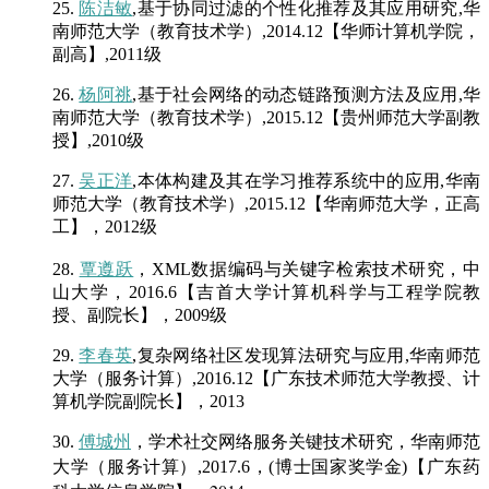
25.
陈洁敏
,基于协同过滤的个性化推荐及其应用研究,华
南师范大学（教育技术学）,2014.12【华师计算机学院，
副高】,2011级
26.
杨阿祧
,基于社会网络的动态链路预测方法及应用,华
南师范大学（教育技术学）,2015.12【贵州师范大学副教
授】,2010级
27.
吴正洋
,本体构建及其在学习推荐系统中的应用,华南
师范大学（教育技术学）,2015.12【华南师范大学，正高
工】，2012级
覃遵跃
，
28.
XML数据编码与关键字检索技术研究，中
山大学，2016.6【吉首大学计算机科学与工程学院教
授、副院长】，2009级
29.
李春英
,复杂网络社区发现算法研究与应用,华南师范
大学（服务计算）,2016.12【广东技术师范大学教授、计
算机学院副院长】，2013
30.
傅城州
，学术社交网络服务关键技术研究，华南师范
【广东药
大学（服务计算）,2017.6，(博士国家奖学金)