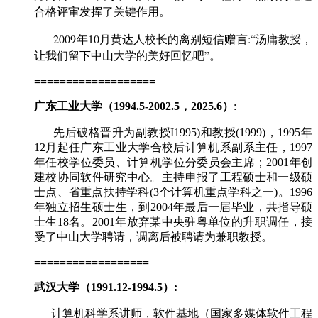
合格评审发挥了关键作用。
2009年10月黄达人校长的离别短信赠言:“汤庸教授，
让我们留下中山大学的美好回忆吧”。
===================
广东工业大学（1994.5-2002.5，2025.6）
:
先后破格晋升为副教授I1995)和教授(1999)，1995年
12月起任广东工业大学合校后计算机系副系主任，1997
年任校学位委员、计算机学位分委员会主席；2001年创
建校协同软件研究中心。主持申报了工程硕士和一级硕
士点、省重点扶持学科(3个计算机重点学科之一)。1996
年独立招生硕士生，到2004年最后一届毕业，共指导硕
士生18名。2001年放弃某中央驻粤单位的升职调任，接
受了中山大学聘请，调离后被聘请为兼职教授。
==================
武汉大学（1991.12-1994.5）:
计算机科学系讲师，软件基地（国家多媒体软件工程