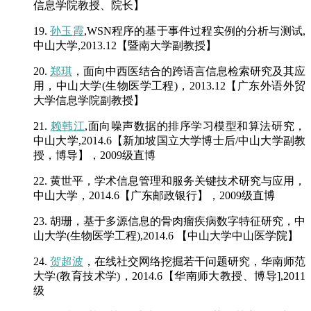
信息学院教授、院长】
19.
孙玉霞
,WSN程序的基于事件过程实例的分析与测试,
中山大学,2013.12【暨南大学副教授】
20.
郑琪
，面向中西医结合的跨语言信息检索研究及其应
用，中山大学(生物医学工程)，2013.12【广东外语外贸
大学信息学院副教授】
21.
赖韩江
,面向噪声数据的排序学习模型和算法研究，
中山大学,2014.6【新加坡国立大学博士后/中山大学副教
授，博导】，2009级直博
22. 黄世平，学术信息管理和服务关键技术研究与应用，
中山大学，2014.6【广东邮政银行】，2009级直博
23. 胡珊，基于多源信息的骨肉瘤疾病数字特征研究，中
山大学(生物医学工程),2014.6 【中山大学中山医学院】
24.
贺超波
，在线社交网络挖掘若干问题研究，华南师范
大学(教育技术学)，2014.6【华南师大教授、博导],2011
级