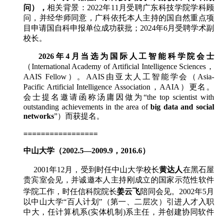
问），
相关背景：2022年11月受聘广东科技学院学科顾
问，并经华师同意，广科依托本人主持的国自然重点项
目申请国自科申报单位成功获批；2024年6月受聘学术副
校长。
2026年4月当选为国际人工智能科学院会士
（International Academy of Artificial Intelligence Sciences，
AAIS Fellow）。AAIS由亚太人工智能学会（Asia-
Pacific Artificial Intelligence Association，AAIA）更名。
会士提名邀请函称汤庸因做为“the top scientist with
outstanding achievements in the area of
big data and social
networks
”）而获提名。
=================
中山大学
（2002.5—2009.9，2016.6）
在
2001年12月，受到时任中山大学校长
黄达人
黑石屋
贵宾室会见，并诚邀本人主持刚成立的国家示范性软件
姜云飞
时任信科院院长
陪同会见
学院工作，
。2002年5月
以中山大学“百人计划”（第一、二层次）引进人才入职
中大，任计算机系(实体机制)系主任，并创建协同软件