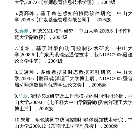
大学,2007.6【华师教育信息技术学院】
，2004级
5.冀高峰，基于角色感知的协同软件研究，中山大
学,2008.6【广发基金管理有限公司】
，2005级
6.
汤娜
，时态XML模型研究，中山大学,2008.6【华南师
范大学副教授】
，2004级
7.道炜，基于时限的访问控制技术研究，中山大
学,2008.6【广东天讯瑞达通信技术，获NDBC2006最佳
论文学生奖】
，2004级
8.吴凌坤，多维数据及时态数据索引研究，中山大
学,2009.6【腾讯/南洋理工大学博士后，NDBC2007暨首
届萨师煊数据库优秀学生论文奖】
，2006级
9.
马慧
, 流程挖掘研究及工作流模型的时间性能分析，中
山大学,2009.6,【电子科大中山学院副教授/南洋理工大学
博士后】
，2006级
10.朱君，角色协同中访问控制和群体感知技术研究，中
山大学,2009.12【东莞理工学院副教授】
，2006级