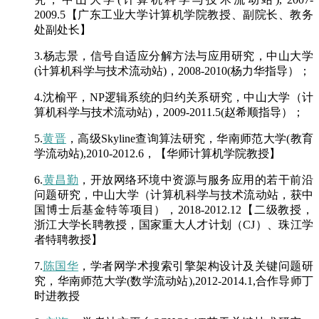
2009.5【广东工业大学计算机学院教授、副院长、教务
处副处长】
3.杨志景，信号自适应分解方法与应用研究，中山大学
(计算机科学与技术流动站)，2008-2010(杨力华指导）；
4.沈榆平，NP逻辑系统的归约关系研究，中山大学（计
算机科学与技术流动站)，2009-2011.5(赵希顺指导）；
5.
黄晋
，高级Skyline查询算法研究，华南师范大学(教育
学流动站),2010-2012.6，【华师计算机学院教授】
6.
黄昌勤
，开放网络环境中资源与服务应用的若干前沿
问题研究，中山大学（计算机科学与技术流动站，获中
国博士后基金特等项目），2018-2012.12【二级教授，
浙江大学长聘教授，国家重大人才计划（CJ）、珠江学
者特聘教授】
7.
陈国华
，学者网学术搜索引擎架构设计及关键问题研
究，华南师范大学(数学流动站),2012-2014.1,合作导师丁
时进教授