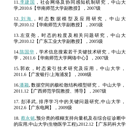
11.
李建国
，社会网络及协同感知机制研究，中山大
学,2010.6【华南师范大学副教授】
，2007级
12.
刘海
，时态数据模型及应用研究，中山大
学,2010.12【华南师范大学副教授】
，2005级
13.左亚尧，时态的粒度及相关问题研究，中山大
学,2010.12【广东工业大学副教授】
，2005级
14.
陈国华
，学术信息搜索若干关键技术研究，中山大
学，2011.6【华南师范大学网络中心】
，2007级
15.郭欢，时态索引技术研究及应用，中山大学，
2011.6【广发银行/上海浦发】
，2008级
16.
潘颖
, 数据空间的极松散结构模型研究， 中山大学，
2011.12【广西师范学院教授、博导】
，2007级
17. 彭泽武, 排序学习中的关键问题研究,中山大学，
2012.6【广东电网】
，2009级
18.
蔡永铭
,预分类的模糊支持向量机及在综合征诊断中
的应用,中山大学(生物医学工程),2012.12【广东药科大学