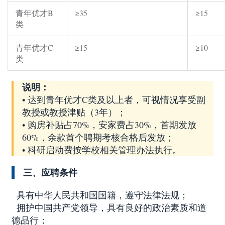
青年优才
B
≥35
≥15
类
青年优才
C
≥15
≥10
类
说明：
• 达到青年优才C类及以上者，可视情况享受副
教授或教授津贴（3年）；
• 购房补贴占70%，安家费占30%，首期发放
60%，余款首个聘期考核合格后发放；
• 科研启动费按学校相关管理办法执行。
三、应聘条件
具有中华人民共和国国籍，遵守法律法规；
拥护中国共产党领导，具有良好的政治素质和道
德品行；