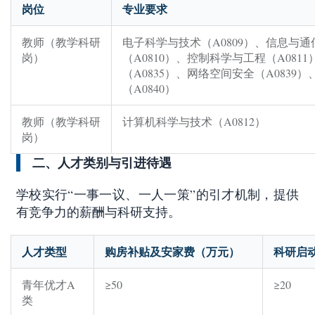
岗位
专业要求
教师（教学科研
电子科学与技术（
A0809）、信息与
岗）
（A0810）、控制科学与工程（A081
（A0835）、网络空间安全（A0839
（A0840）
教师（教学科研
计算机科学与技术（
A0812）
岗）
二、人才类别与引进待遇
学校实行
“一事一议、一人一策”的引才机制，提供
有竞争力的薪酬与科研支持。
人才类型
购房补贴及安家费（万元）
科研启
青年优才
A
≥50
≥20
类