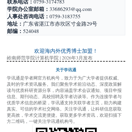
联系电话：
0759-3174783
学院办公室邮箱：
33686293@qq.com
人事处咨询电话：
0759-3183755
地址：
广东省湛江市赤坎区寸金路
29号
邮编：
524048
欢迎海内外优秀博士加盟！
岭南师范学院计算机学院
| 2026年3月发布
关于学讯通
学讯通是学者网官方机构号，致力于为广大学者提供权威、
及时的学术资讯服务。我们聚焦学术前沿动态、深度政策解
读与优质科研资源分享，内容涵盖学术会议通知、项目申报
信息、期刊动态、高校招聘及学者访谈等。作为连接学者与
优质学术信息的桥梁，学讯通支持关联学者主页，助力构建
真实、可信的学术社交网络。关注学讯通，让科研信息获取
更高效，学术交流更便捷。获取更多学术资讯，欢迎扫描下
方二维码，一键关注学讯通机构号。