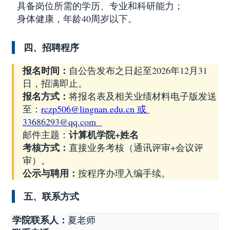
具备岗位所需的学历、专业和科研能力；
身体健康，年龄
40周岁以下。
四、招聘程序
报名时间：
自公告发布之日起至
2026年12月31
日，招满即止。
报名方式：
将报名表及相关业绩材料电子版发送
至：
rczp506@lingnan.edu.cn
或
33686293@qq.com
计算机学院
+姓名
邮件主题：
考核方式：
直接业务考核（通讯评审
+会议评
审）。
公示与聘用：
按程序办理入编手续。
五、联系方式
学院联系人：
夏老师