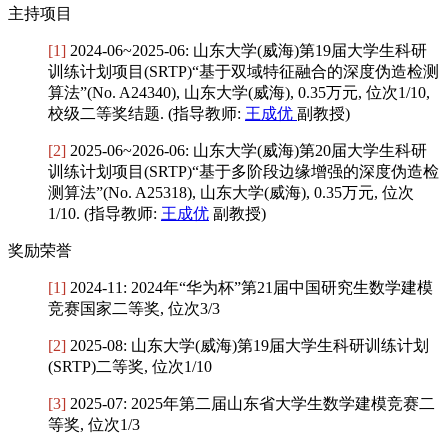
主持项目
[1]
2024-06~2025-06: 山东大学(威海)第19届大学生科研
训练计划项目(SRTP)“基于双域特征融合的深度伪造检测
算法”(No. A24340), 山东大学(威海), 0.35万元, 位次1/10,
校级二等奖结题. (指导教师:
王成优
副教授)
[2]
2025-06~2026-06: 山东大学(威海)第20届大学生科研
训练计划项目(SRTP)“基于多阶段边缘增强的深度伪造检
测算法”(No. A25318), 山东大学(威海), 0.35万元, 位次
1/10. (指导教师:
王成优
副教授)
奖励荣誉
[1]
2024-11: 2024年“华为杯”第21届中国研究生数学建模
竞赛国家二等奖, 位次3/3
[2]
2025-08: 山东大学(威海)第19届大学生科研训练计划
(SRTP)二等奖, 位次1/10
[3]
2025-07: 2025年第二届山东省大学生数学建模竞赛二
等奖, 位次1/3