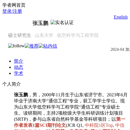
Scholat.com/yupengzhang
学者网首页
登录/注册
English
张玉鹏
硕士研究生
山东大学
低空科学与工程学院
2024-04 
简介
动态
学术
个人简介
张玉鹏
，男，2000年11月生于山东省济宁市。2023年6月
毕业于济南大学“通信工程”专业，获工学学士学位。现
为山东大学低空科学与工程学院“通信工程”专业硕士
生。读研期间，主持2项校级大学生科研训练计划项目
(SRTP)，参与山东省自然科学基金等科研项目；以
第一
作者发表1篇SCI期刊论文
(
JCR Q1,
中科院1区Top
,
中信