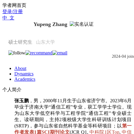
Scholat.com/yupengzhang
学者网首页
登录/注册
中 文
Yupeng Zhang
硕士研究生
山东大学
2024-04 join
About
Dynamics
Academics
个人简介
张玉鹏
，男，2000年11月生于山东省济宁市。2023年6月
毕业于济南大学“通信工程”专业，获工学学士学位。现
为山东大学低空科学与工程学院“通信工程”专业硕士
生。读研期间，主持2项校级大学生科研训练计划项目
(SRTP)，参与山东省自然科学基金等科研项目；以
第一
作者发表1篇SCI期刊论文
(
JCR Q1,
中科院1区Top
,
中信