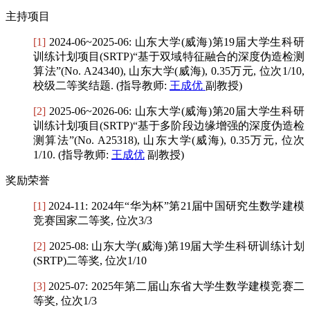
主持项目
[1]
2024-06~2025-06: 山东大学(威海)第19届大学生科研
训练计划项目(SRTP)“基于双域特征融合的深度伪造检测
算法”(No. A24340), 山东大学(威海), 0.35万元, 位次1/10,
校级二等奖结题. (指导教师:
王成优
副教授)
[2]
2025-06~2026-06: 山东大学(威海)第20届大学生科研
训练计划项目(SRTP)“基于多阶段边缘增强的深度伪造检
测算法”(No. A25318), 山东大学(威海), 0.35万元, 位次
1/10. (指导教师:
王成优
副教授)
奖励荣誉
[1]
2024-11: 2024年“华为杯”第21届中国研究生数学建模
竞赛国家二等奖, 位次3/3
[2]
2025-08: 山东大学(威海)第19届大学生科研训练计划
(SRTP)二等奖, 位次1/10
[3]
2025-07: 2025年第二届山东省大学生数学建模竞赛二
等奖, 位次1/3