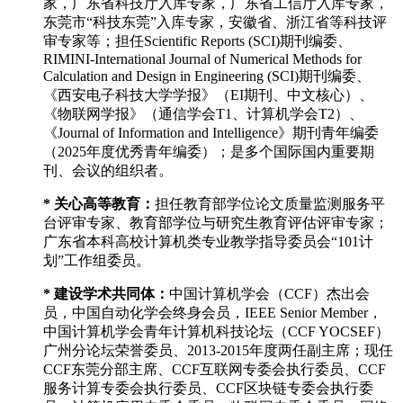
家，广东省科技厅入库专家，广东省工信厅入库专家，
东莞市“科技东莞”入库专家，安徽省、浙江省等科技评
审专家等；担任Scientific Reports (SCI)期刊编委、
RIMINI-International Journal of Numerical Methods for
Calculation and Design in Engineering (SCI)期刊编委、
《西安电子科技大学学报》（EI期刊、中文核心）、
《物联网学报》（通信学会T1、计算机学会T2）、
《Journal of Information and Intelligence》期刊青年编委
（2025年度优秀青年编委）；是多个国际国内重要期
刊、会议的组织者。
* 关心高等教育：
担任教育部学位论文质量监测服务平
台评审专家、教育部学位与研究生教育评估评审专家；
广东省本科高校计算机类专业教学指导委员会“101计
划”工作组委员。
* 建设学术共同体：
中国计算机学会（CCF）杰出会
员，中国自动化学会终身会员，IEEE Senior Member，
中国计算机学会青年计算机科技论坛（CCF YOCSEF）
广州分论坛荣誉委员、2013-2015年度两任副主席；现任
CCF东莞分部主席、CCF互联网专委会执行委员、CCF
服务计算专委会执行委员、CCF区块链专委会执行委