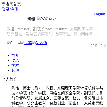
Scholat.com/tommy6723
学者网首页
登录/注册
English
陶铭
教授/Professor、副院长/Vice President
东莞理工学院
研究领域：端边云协同智能 , 数字孪生 , 算力网络等
2012-12 
简介
动态
学术
其他
个人简介
陶铭，博士（后），教授。东莞理工学院计算机科学与
技术学院（软件学院、网络空间安全学院）副院长，目
前分管科研、发展规划、国际交流、校友（曾分管过本
科教学、研究生教育、创新创业、招生），东莞市无线