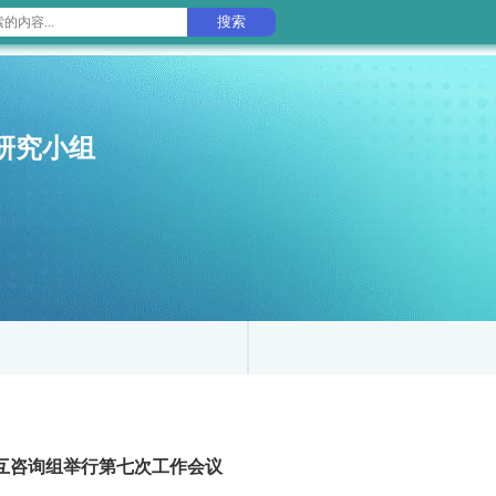
搜索
研究小组
6脑机交互咨询组举行第七次工作会议