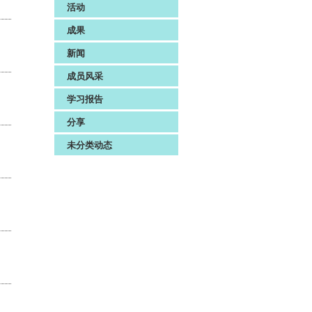
活动
成果
新闻
成员风采
学习报告
分享
未分类动态