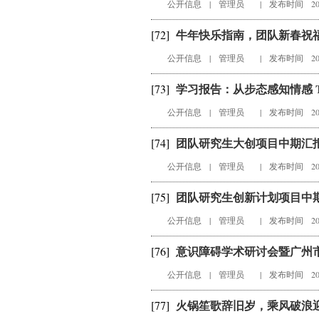
公开信息
|
管理员
|
发布时间 202
牛年快乐指南，团队新春祝
[72]
公开信息
|
管理员
|
发布时间 202
学习报告：从步态感知情感 Take a
[73]
公开信息
|
管理员
|
发布时间 202
团队研究生大创项目中期汇
[74]
公开信息
|
管理员
|
发布时间 202
团队研究生创新计划项目中
[75]
公开信息
|
管理员
|
发布时间 202
意识障碍学术研讨会暨广州市
[76]
公开信息
|
管理员
|
发布时间 202
火锅笙歌辞旧岁，乘风破浪迎新年
[77]