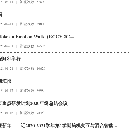
1-03-11
|
浏览次数 8780
福
1-02-11
|
浏览次数 8980
n Emotion Walk（ECCV 202...
1-02-01
|
浏览次数 16593
报顺利举行
1-01-21
|
浏览次数 10626
期汇报
1-01-17
|
浏览次数 8998
重点研发计划2020年终总结会议
1-01-16
|
浏览次数 9845
——记2020-2021学年第1学期脑机交互与混合智能...