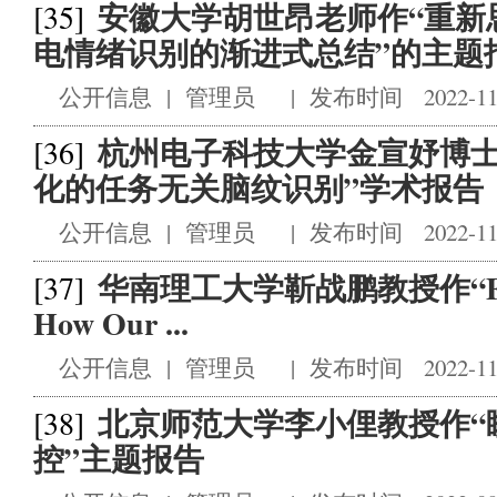
安徽大学胡世昂老师作“重新
[35]
电情绪识别的渐进式总结”的主题
公开信息
|
管理员
|
发布时间 2022-11
杭州电子科技大学金宣妤博士
[36]
化的任务无关脑纹识别”学术报告
公开信息
|
管理员
|
发布时间 2022-11
华南理工大学靳战鹏教授作“From B
[37]
How Our ...
公开信息
|
管理员
|
发布时间 2022-11
北京师范大学李小俚教授作“
[38]
控”主题报告