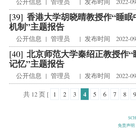
公开信息
|
管理员
|
发布时间 2022-09
香港大学胡晓晴教授作“睡眠
[39]
机制”主题报告
公开信息
|
管理员
|
发布时间 2022-09
北京师范大学秦绍正教授作“
[40]
记忆”主题报告
公开信息
|
管理员
|
发布时间 2022-09
4
共 12 页
[
1
2
3
5
6
7
8
SC
免责声明 