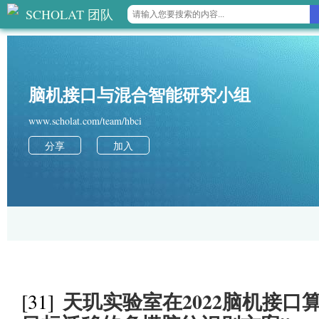
SCHOLAT 团队
脑机接口与混合智能研究小组
www.scholat.com/team/hbci
分享
加入
天玑实验室在2022脑机接口
[31]