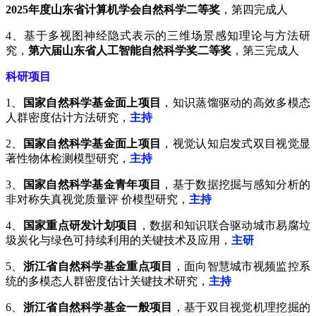
2025年度山东省计算机学会自然科学二等奖
，第四完成人
4、基于多视图神经隐式表示的三维场景感知理论与方法研
究，
第六届山东省人工智能自然科学奖二等奖
，第三完成人
科研项目
1、
国家自然科学基金面上项目
，知识蒸馏驱动的高效多模态
人群密度估计方法研究，
主持
2、
国家自然科学基金面上项目
，视觉认知启发式双目视觉显
著性物体检测模型研究，
主持
3、
国家自然科学基金青年项目
，基于数据挖掘与感知分析的
非对称失真视觉质量评 价模型研究，
主持
4、
国家重点研发计划项目
，数据和知识联合驱动城市易腐垃
圾炭化与绿色可持续利用的关键技术及应用，
主研
5、
浙江省自然科学基金重点项目
，面向智慧城市视频监控系
统的多模态人群密度估计关键技术研究，
主持
6、
浙江省自然科学基金一般项目
，基于双目视觉机理挖掘的