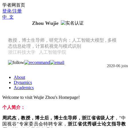
Scholat.com/zhouwujie
学者网首页
登录/注册
中 文
Zhou Wujie
教授，博士生导师，研究方向：人工智能大模型 , 多模
态信息处理，计算机视觉与模式识别
浙江科技大学
人工智能学院
2020-06 join
About
Dynamics
Academics
Welcome to visit Wujie Zhou's Homepage!
个人简介：
周武杰，教授，博士后，博士生导师，浙江省省级人才
，"中
国视谷"专家委员会特聘专家，
浙江省优秀硕士论文指导教