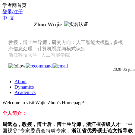
Scholat.com/zhouwujie
学者网首页
登录/注册
中 文
Zhou Wujie
教授，博士生导师，研究方向：人工智能大模型 , 多模
态信息处理，计算机视觉与模式识别
浙江科技大学
人工智能学院
2020-06 join
About
Dynamics
Academics
Welcome to visit Wujie Zhou's Homepage!
个人简介：
周武杰，教授，博士后，博士生导师，浙江省省级人才
，"中
国视谷"专家委员会特聘专家，
浙江省优秀硕士论文指导教