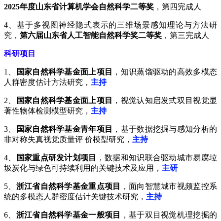
2025年度山东省计算机学会自然科学二等奖
，第四完成人
4、基于多视图神经隐式表示的三维场景感知理论与方法研
究，
第六届山东省人工智能自然科学奖二等奖
，第三完成人
科研项目
1、
国家自然科学基金面上项目
，知识蒸馏驱动的高效多模态
人群密度估计方法研究，
主持
2、
国家自然科学基金面上项目
，视觉认知启发式双目视觉显
著性物体检测模型研究，
主持
3、
国家自然科学基金青年项目
，基于数据挖掘与感知分析的
非对称失真视觉质量评 价模型研究，
主持
4、
国家重点研发计划项目
，数据和知识联合驱动城市易腐垃
圾炭化与绿色可持续利用的关键技术及应用，
主研
5、
浙江省自然科学基金重点项目
，面向智慧城市视频监控系
统的多模态人群密度估计关键技术研究，
主持
6、
浙江省自然科学基金一般项目
，基于双目视觉机理挖掘的