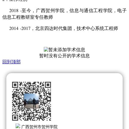
201
8
-
至今，广西
贺州学院，
信息与
通信工程学院，
电子
信息工程教研室专任教师
20
14
-201
7
，
北京四达时代集团
，
技术中心系统工程师
暂时没有公开的学术信息
回到顶部
广西贺州市贺州学院