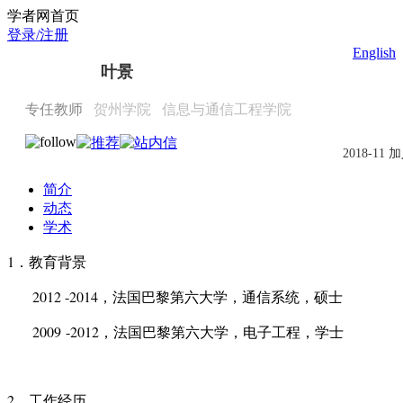
Scholat.com/yejing
学者网首页
登录/注册
English
叶景
专任教师
贺州学院
信息与通信工程学院
2018-11 
简介
动态
学术
1
．教育背景
2012 -2014，法国巴黎第六大学，通信系统，硕士
20
09
-20
12
，法国巴黎第六大学，电子工程，学士
2
．工作经历