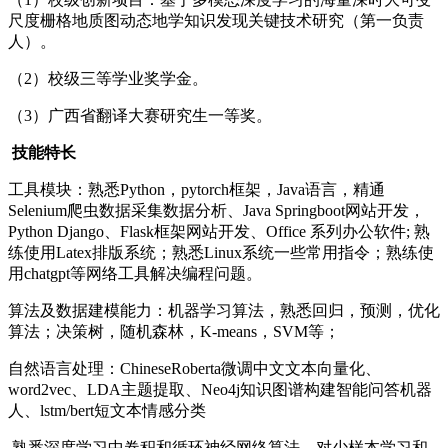
尺度栅格地质图动态地学知识发现关键技术研究（第一负责
人）。
（2）校级三等学业奖学金。
（3）广西省翻译大赛研究生一等奖。
技能特长
工具模块：熟悉Python，pytorch框架，Java语言，精通
Selenium爬虫数据采集数据分析、Java Springboot网站开发，
Python Django、Flask框架网站开发、Office 系列办公软件; 熟
练使用Latex排版系统；熟悉Linux系统一些常用指令；熟练使
用chatgpt等网络工具解决编程问题。
算法及数据建模能力：机器学习算法，熟悉回归，预测，优化
算法；决策树，随机森林，K-means，SVM等；
自然语言处理：ChineseRoberta微调中文文本向量化、
word2vec、LDA主题提取、Neo4j知识图谱构建智能问答机器
人、lstm/bert短文本情感分类
熟悉深度学习中卷积和循环神经网络算法，对少样本学习和