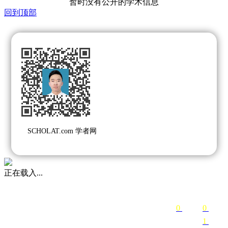
暂时没有公开的学术信息
回到顶部
SCHOLAT.com 学者网
正在载入...
0
关注
0
粉丝
1
团队