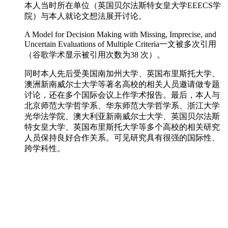
本人当时所在单位（英国贝尔法斯特女皇大学EEECS学
院）与本人就论文想法展开讨论。
A Model for Decision Making with Missing, Imprecise, and
Uncertain Evaluations of Multiple Criteria一文被多次引用
（谷歌学术显示被引用次数为38 次）。
同时本人先后受美国南加州大学、英国布里斯托大学、
澳洲新南威尔士大学等著名高校的相关人员邀请做专题
讨论，还在多个国际会议上作学术报告。最后，本人与
北京师范大学哲学系、华东师范大学哲学系、浙江大学
光华法学院、澳大利亚新南威尔士大学、英国贝尔法斯
特女皇大学、英国布里斯托大学等多个高校的相关研究
人员保持良好合作关系。可见研究具有很强的国际性、
跨学科性。