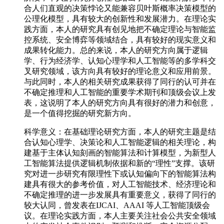
合人们直观的决策悖论又能兼容贝叶斯概率决策模型的
公理化模型，具有较大的创新性和发展潜力。在理论实
践方面，本人的研究具有创见地把不确定理论与智能监
控系统、安全博弈等领域结合，具有较好的现实意义和
成果转化能力。总的来说，本人的研究方向属于逻辑
学、行为经济学、认知心理学和人工智能等的多学科交
叉研究领域，该方向具有较好的理论意义和应用前景。
与此同时，本人的相关研究成果获得了同行的认可并在
不确定推理和人工智能的重要学术期刊和顶级会议上发
表，这说明了本人的研究方向具有很好的潜力和创意，
是一个值得挖掘的研究新方向。
科学意义：在基础理论研究方面，本人的研究主题是结
合认知心理学、决策论和人工智能逻辑的相关理论，构
建基于主体认知刻画的智能算法和计算模型，为新型人
工智能算法提供逻辑机制依据和新的“理性”支撑。该研
究对进一步研究有限理性下或认知偏向下的智能算法构
建具有很大的参考价值，对人工智能技术、经济理论和
不确定推理的进一步发展具有重要意义，获得了同行的
较大认同，曾发表在IJCAI、AAAI 等人工智能顶级会
议。在理论实践方面，本人主要关注社会公共安全领域