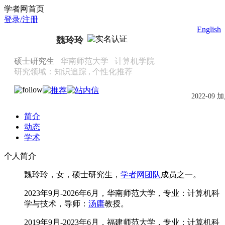
Scholat.com/weill
学者网首页
登录/注册
English
魏玲玲
硕士研究生
华南师范大学
计算机学院
研究领域：知识追踪 , 个性化推荐
2022-09 
简介
动态
学术
个人简介
魏玲玲，女，硕士研究生，
学者网团队
成员之一。
2023年9月-2026年6月，华南师范大学，专业：计算机科
学与技术，导师：
汤庸
教授。
2019年9月-2023年6月，福建师范大学，专业：计算机科