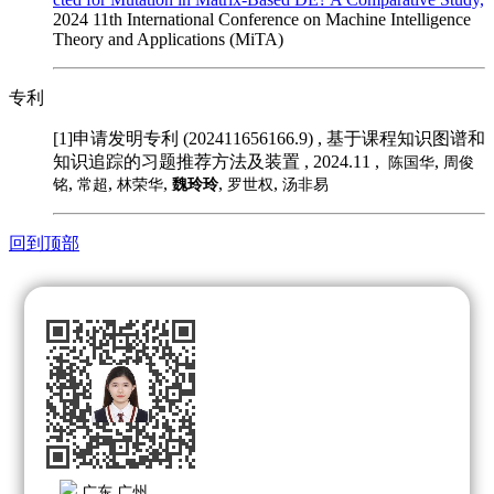
2024 11th International Conference on Machine Intelligence
Theory and Applications (MiTA)
专利
[1]申请发明专利 (202411656166.9)
, 基于课程知识图谱和
知识追踪的习题推荐方法及装置 , 2024.11 ,
,
陈国华
周俊
,
,
,
,
,
铭
常超
林荣华
魏玲玲
罗世权
汤非易
回到顶部
广东 广州