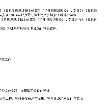
华南理工大学计算机学院就读博士研究生（导师郭荷清教授），专业为“计算机应
安全",2004年12月通过博士论文答辩,获工科博士学位.
华南理工大学计算机系就读硕士研究生（导师周浩华教授），专业方向为计算机体
学电信学院计算机系本科就读,专业为计算机软件.
机学院工作
件开发综合实践，实用型工程软件设计
级软件工程、软件开发技术与应用、软件体系结构设计与实现