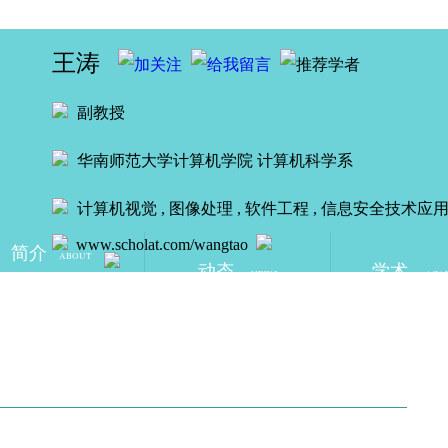
王涛
副教授
华南师范大学计算机学院
计算机科学系
计算机视觉 , 图像处理 , 软件工程 , 信息安全技术应
www.scholat.com/wangtao
简介
ABOUT
动态
学术
NEWS
ACA