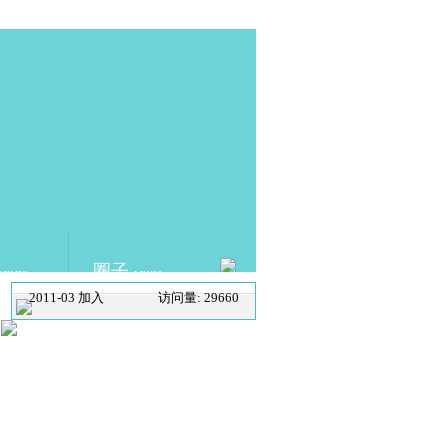
用
圈子
DEMIC
LINKS
2011-03 加入
访问量: 29660
SCHOLAT.com 学者网
ABOUT US
|
SCHOLAT