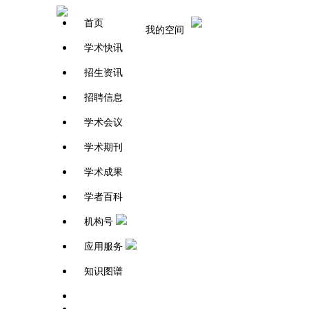
首页
我的空间
学术快讯
招生资讯
招聘信息
学术会议
学术期刊
学术成果
学者百科
机构号
应用服务
知识图谱
学者百科