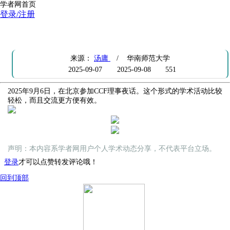
学者网首页
登录/注册
参加CCF理事夜话【汤庸日记】
来源：
汤庸
/ 华南师范大学
2025-09-07
2025-09-08
551
2025年9月6日，在北京参加CCF理事夜话。这个形式的学术活动比较
轻松，而且交流更方便有效。
声明：本内容系学者网用户个人学术动态分享，不代表平台立场。
登录
才可以点赞转发评论哦！
回到顶部