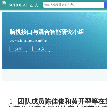
SCHOLAT 团队
脑机接口与混合智能研究小组
www.scholat.com/team/hbci
分享
加入
团队成员陈佳俊和黄开堃等在
[1]