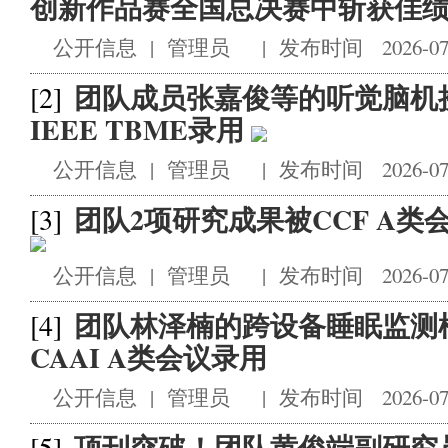
创新作品赛全国总决赛中斩获佳
公开信息
|
管理员
|
发布时间 2026-07
团队成员张嘉俊等的听觉脑机
[2]
IEEE TBME录用
公开信息
|
管理员
|
发布时间 2026-07
团队2项研究成果被CCF A类会议
[3]
公开信息
|
管理员
|
发布时间 2026-07
团队林泽楠的跨设备睡眠监测框架
[4]
CAAI A类会议录用
公开信息
|
管理员
|
发布时间 2026-07
顶刊突破！团队黄俊端副研究员在
[5]