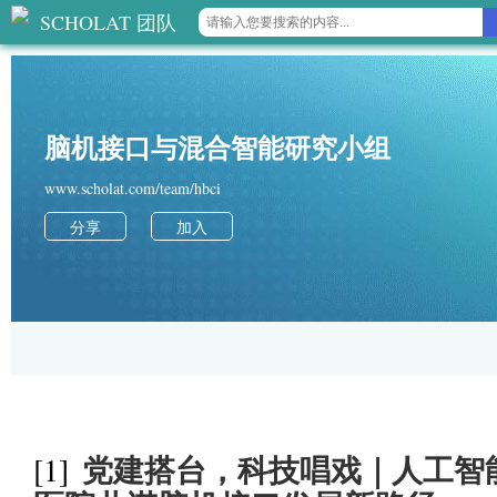
SCHOLAT 团队
脑机接口与混合智能研究小组
www.scholat.com/team/hbci
分享
加入
党建搭台，科技唱戏｜人工智
[1]