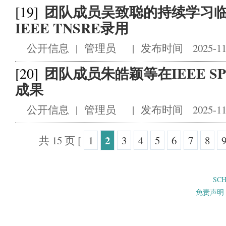
团队成员吴致聪的持续学习
[19]
IEEE TNSRE录用
公开信息
|
管理员
|
发布时间 2025-11
团队成员朱皓颖等在IEEE 
[20]
成果
公开信息
|
管理员
|
发布时间 2025-11
2
共 15 页
[
1
3
4
5
6
7
8
SC
免责声明 