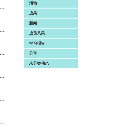
活动
成果
新闻
成员风采
学习报告
分享
未分类动态