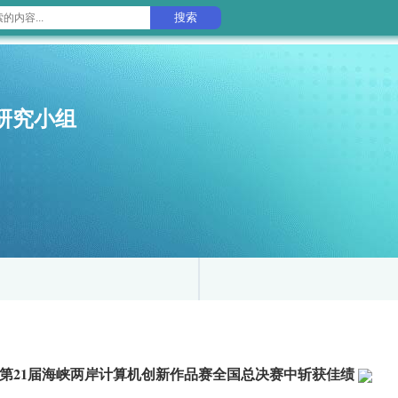
搜索
研究小组
第21届海峡两岸计算机创新作品赛全国总决赛中斩获佳绩