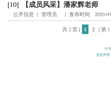
【成员风采】潘家辉老师
[10]
公开信息
|
管理员
|
发布时间 2020-03
1
共 2 页
[
2
]
第 1
SC
免责声明 