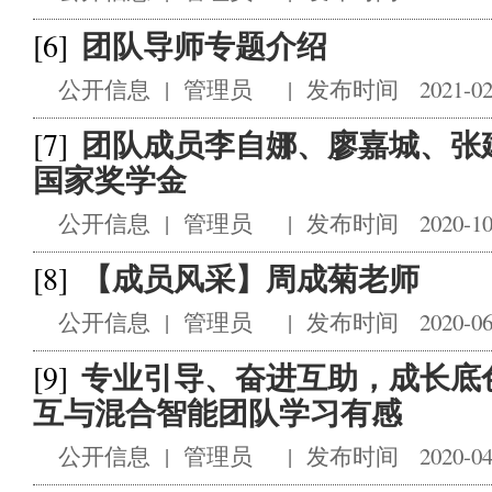
团队导师专题介绍
[6]
公开信息
|
管理员
|
发布时间 2021-02
团队成员李自娜、廖嘉城、张建
[7]
国家奖学金
公开信息
|
管理员
|
发布时间 2020-10
【成员风采】周成菊老师
[8]
公开信息
|
管理员
|
发布时间 2020-06
专业引导、奋进互助，成长底
[9]
互与混合智能团队学习有感
公开信息
|
管理员
|
发布时间 2020-04