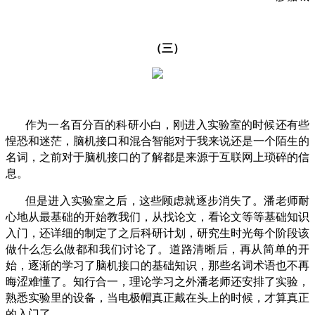
（三）
作为一名百分百的科研小白，刚进入实验室的时候还有些
惶恐和迷茫，脑机接口和混合智能对于我来说还是一个陌生的
名词，之前对于脑机接口的了解都是来源于互联网上琐碎的信
息。
但是进入实验室之后，这些顾虑就逐步消失了。潘老师耐
心地从最基础的开始教我们，从找论文，看论文等等基础知识
入门，还详细的制定了之后科研计划，研究生时光每个阶段该
做什么怎么做都和我们讨论了。道路清晰后，再从简单的开
始，逐渐的学习了脑机接口的基础知识，那些名词术语也不再
晦涩难懂了。知行合一，理论学习之外潘老师还安排了实验，
熟悉实验里的设备，当电极帽真正戴在头上的时候，才算真正
的入门了。