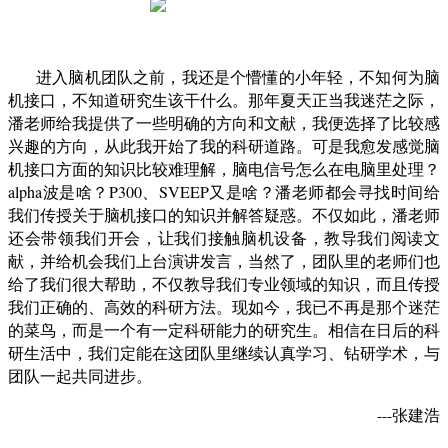
进入脑机团队之前，我还是个懵懂的小年轻，不知何为脑
机接口，不知道研究生该干什么。那年夏天正当我迷茫之际，
潘老师给我提供了一些明确的方向和文献，我便选择了比较感
兴趣的方向，从此我开始了我的科研道路。可是我愈发感觉脑
机接口方面的知识比较难理解，脑电信号怎么在电脑里处理？
alpha波是啥？P300、SVEEP又是啥？潘老师都会寻找时间给
我们传授关于脑机接口的知识并解答疑惑。不仅如此，潘老师
还会带领我们开会，让我们接触脑机设备，教导我们阅读文
献，并给机会我们上台演讲发言，当然了，团队里的老师们也
给了我们很大帮助，不仅教导我们专业领域的知识，而且传授
我们正确的、高效的科研方法。现如今，我已不再是那个迷茫
的菜鸟，而是一个有一定科研能力的研究生。相信在日后的科
研生活中，我们定能在这团队里继续认真学习、钻研学术，与
团队一起共同进步。
---张建浩