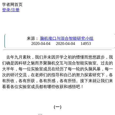
学者网首页
登录/注册
专业引导、奋进互助，成长底色不单调——记脑机交互与混
智能团队学习有感
来源：
脑机接口与混合智能研究小组
2020-04-04
2020-04-04
14953
去年九月素秋，我们并未因开学之初的懵懂而悠悠踱步，我
们确是因科研之魅而齐聚脑机交互与混合智能实验室。过去的
大半年，每一位实验室成员在经历了每一轮的头脑风暴，每一
次的研讨交流，在老师们的指导和自己的努力探索研究下，各
有所收，各有所获，各有所感，各有所悟。接下来就让我们来
看看各位实验室成员都有哪些收获和感悟吧！
（一）