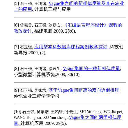
[5]
,
Vague集之间的新相似度量及其在农业
石玉强, 王鸿绪
上的应用,
计算机工程与应用
[6]
,
《汇编语言程序设计》课程的
曾宪贵, 石玉强, 刘磊安
教改探讨,
福建电脑,2009, 25(8),
[7]
,
应用型本科数据库课程案例教学探讨,
科技创
石玉强
新导报,2009, (2),
[8]
,
Vague集间的一种新相似度量,
石玉强, 王鸿绪, 徐云生
小型微型计算机系统,2009, 30(10),
[9]
,
基于Vague集间距离的双向近似推理,
石玉强, 吴家培
仲恺农业工程学院学报
[10]
石玉强, 吴家培, 王鸿绪, 徐云生, SHI Yu-qiang, WU Jia-pei,
,
Vague集之间的两类相似度
WANG Hong-xu, XU Yun-sheng
量,
计算机应用,2009, 29(5),