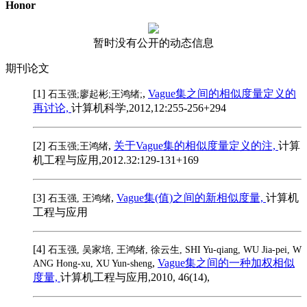
Honor
暂时没有公开的动态信息
期刊论文
[1]
,
Vague集之间的相似度量定义的
石玉强;廖起彬;王鸿绪;
再讨论,
计算机科学,2012,12:255-256+294
[2]
,
关于Vague集的相似度量定义的注,
计算
石玉强;王鸿绪
机工程与应用,2012.32:129-131+169
[3]
,
Vague集(值)之间的新相似度量,
计算机
石玉强, 王鸿绪
工程与应用
[4]
石玉强, 吴家培, 王鸿绪, 徐云生, SHI Yu-qiang, WU Jia-pei, W
,
Vague集之间的一种加权相似
ANG Hong-xu, XU Yun-sheng
度量,
计算机工程与应用,2010, 46(14),