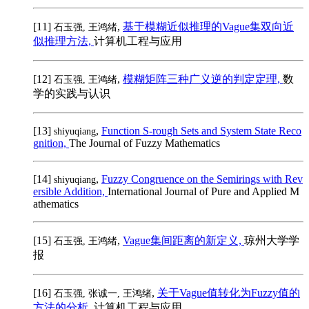
[11]
,
基于模糊近似推理的Vague集双向近
石玉强, 王鸿绪
似推理方法,
计算机工程与应用
[12]
,
模糊矩阵三种广义逆的判定定理,
数
石玉强, 王鸿绪
学的实践与认识
[13]
,
Function S-rough Sets and System State Reco
shiyuqiang
gnition,
The Journal of Fuzzy Mathematics
[14]
,
Fuzzy Congruence on the Semirings with Rev
shiyuqiang
ersible Addition,
International Journal of Pure and Applied M
athematics
[15]
,
Vague集间距离的新定义,
琼州大学学
石玉强, 王鸿绪
报
[16]
,
关于Vague值转化为Fuzzy值的
石玉强, 张诚一, 王鸿绪
方法的分析,
计算机工程与应用