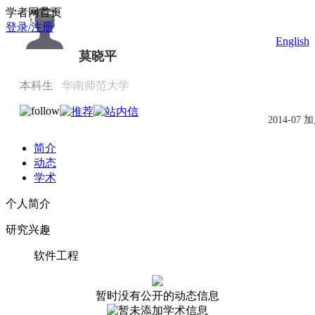
Scholat.com/scnu20122004020
学者网首页
登录/注册
English
莫晓平
本科生
华南师范大学
2014-07 
简介
动态
学术
个人简介
研究兴趣
软件工程
暂时没有公开的动态信息