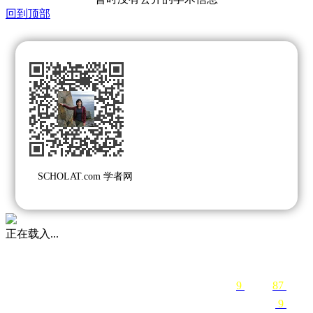
回到顶部
SCHOLAT.com 学者网
正在载入...
9
关注
87
粉丝
9
课程