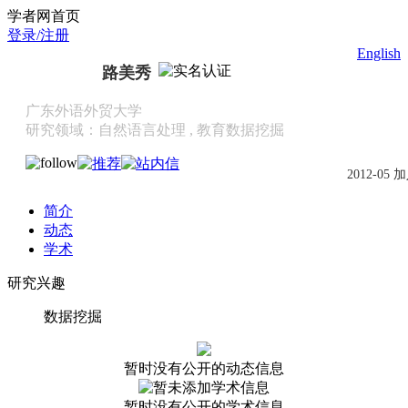
Scholat.com/lmx1977
学者网首页
登录/注册
English
路美秀
广东外语外贸大学
研究领域：自然语言处理 , 教育数据挖掘
2012-05 
简介
动态
学术
研究兴趣
数据挖掘
暂时没有公开的动态信息
暂时没有公开的学术信息