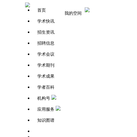
首页
我的空间
学术快讯
招生资讯
招聘信息
学术会议
学术期刊
学术成果
学者百科
机构号
应用服务
知识图谱
学者百科