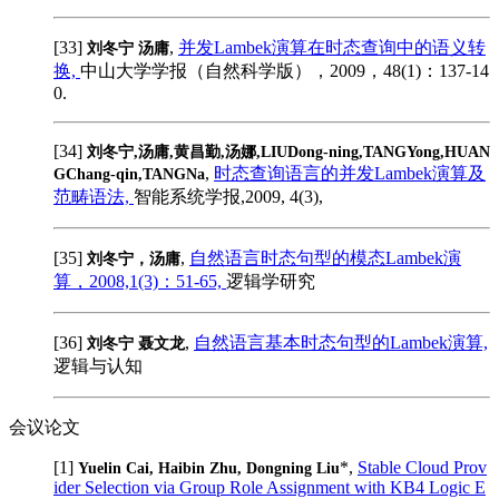
[33]
,
并发Lambek演算在时态查询中的语义转
刘冬宁 汤庸
换,
中山大学学报（自然科学版），2009，48(1)：137-14
0.
[34]
刘冬宁,汤庸,黄昌勤,汤娜,LIUDong-ning,TANGYong,HUAN
,
时态查询语言的并发Lambek演算及
GChang-qin,TANGNa
范畴语法,
智能系统学报,2009, 4(3),
[35]
,
自然语言时态句型的模态Lambek演
刘冬宁，汤庸
算，2008,1(3)：51-65,
逻辑学研究
[36]
,
自然语言基本时态句型的Lambek演算,
刘冬宁 聂文龙
逻辑与认知
会议论文
[1]
*,
Stable Cloud Prov
Yuelin Cai, Haibin Zhu, Dongning Liu
ider Selection via Group Role Assignment with KB4 Logic E