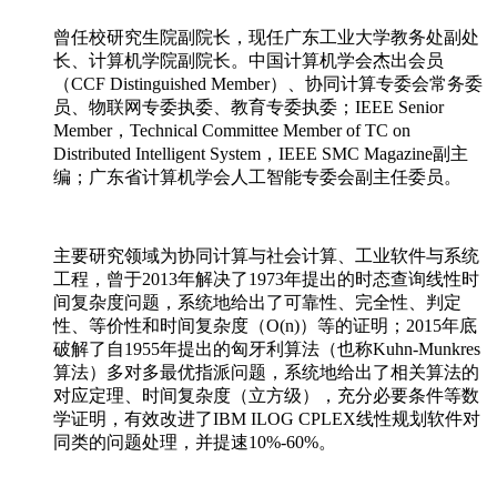
曾任校研究生院副院长，现任广东工业大学教务处副处
长、计算机学院副院长。中国计算机学会杰出会员
（CCF Distinguished Member）、协同计算专委会常务委
员、物联网专委执委、教育专委执委；IEEE Senior
Member，Technical Committee Member of TC on
Distributed Intelligent System，IEEE SMC Magazine副主
编；广东省计算机学会人工智能专委会副主任委员。
主要研究领域为协同计算与社会计算、工业软件与系统
工程，曾于2013年解决了1973年提出的时态查询线性时
间复杂度问题，系统地给出了可靠性、完全性、判定
性、等价性和时间复杂度（O(n)）等的证明；2015年底
破解了自1955年提出的匈牙利算法（也称Kuhn-Munkres
算法）多对多最优指派问题，系统地给出了相关算法的
对应定理、时间复杂度（立方级），充分必要条件等数
学证明，有效改进了IBM ILOG CPLEX线性规划软件对
同类的问题处理，并提速10%-60%。