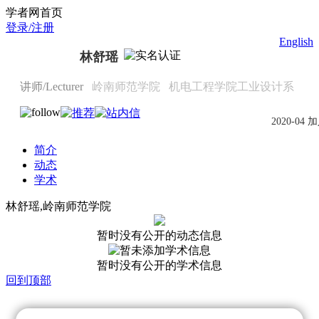
Scholat.com/linshuyao
学者网首页
登录/注册
English
林舒瑶
讲师/Lecturer
岭南师范学院
机电工程学院工业设计系
2020-04 
简介
动态
学术
林舒瑶,岭南师范学院
暂时没有公开的动态信息
暂时没有公开的学术信息
回到顶部