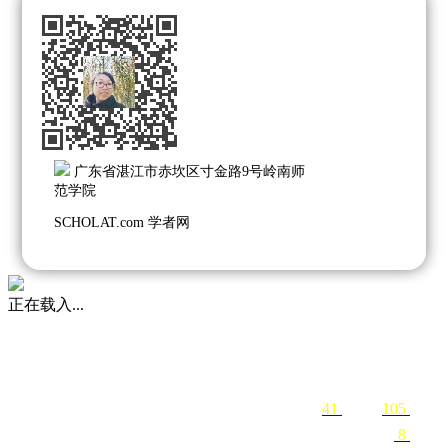
广东省湛江市赤坎区寸金路9号岭南师
范学院
SCHOLAT.com 学者网
正在载入...
41
关注
105
粉丝
8
课程