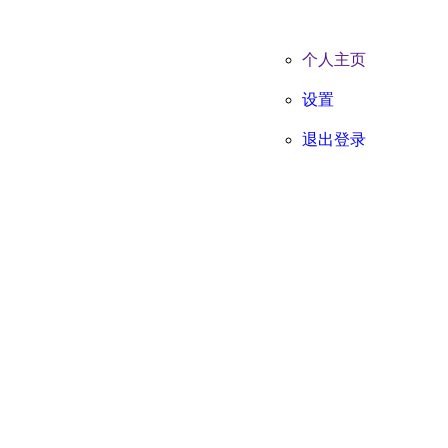
个人主页
设置
退出登录