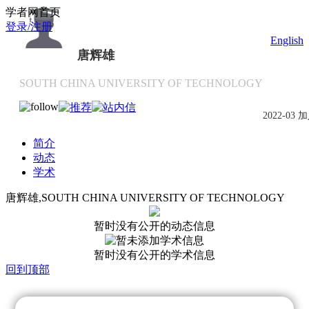
Scholat.com/hxtang
学者网首页
登录/注册
English
唐辉雄
SOUTH CHINA UNIVERSITY OF TECHNOLOGY
2022-03 
简介
动态
学术
唐辉雄,SOUTH CHINA UNIVERSITY OF TECHNOLOGY
暂时没有公开的动态信息
暂时没有公开的学术信息
回到顶部