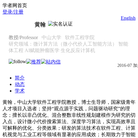
Scholat.com/hhan
学者网首页
登录/注册
English
黄翰
教授/Professor
中山大学
软件工程学院
研究领域：微计算方法（微小代价人工智能方法） 智能
体工程 AI赋能肿瘤医学 生化反应计算机
2016-07 
简介
动态
学术
黄翰，中山大学软件工程学院教授，博士生导师，国家级青年
人才项目入选者；坚持“观点源于实践，问题驱动研究”的理
念；擅长以非凸优化、混合整数非线性规划建模作为研究的切
入点，设计微小代价搜索算法、深度学习算法，实现高效率且
可解释的优化、分类效果；研发的算法技术在软件工程、计算
机视觉与工业工程等领域有显著的应用成效；长期致力于智能