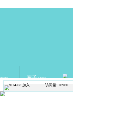
圈子
DEMIC
LINKS
2014-08 加入
访问量: 16960
SCHOLAT.com 学者网
ABOUT US
|
SCHOLAT