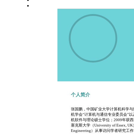
高校师资栏目
学术会议平台
个人简介
张国鹏，中国矿业大学计算机科学与
机学会“计算机与通信专业委员会”以
机软件与理论硕士学位；2009年获西
塞克斯大学（University of Essex, U
Engineering）从事访问学者研