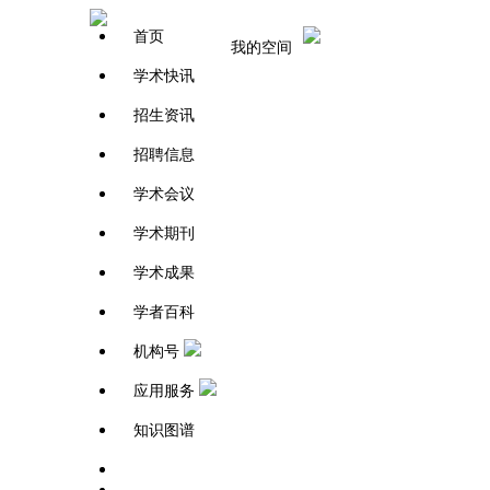
首页
我的空间
学术快讯
招生资讯
招聘信息
学术会议
学术期刊
学术成果
学者百科
机构号
应用服务
知识图谱
学者百科