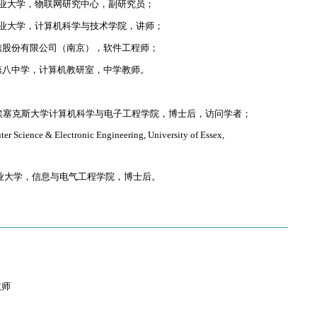
，中国矿业大学，物联网研究中心，副研究员；
，中国矿业大学，计算机科学与技术学院，讲师；
中兴通信股份有限公司（南京），软件工程师；
徐州市第八中学，计算机教研室，中学教师。
月，英国埃塞克斯大学计算机科学与电子工程学院，博士后，访问学者；
er Science & Electronic Engineering, University of Essex,
，中国矿业大学，信息与电气工程学院，博士后。
教师