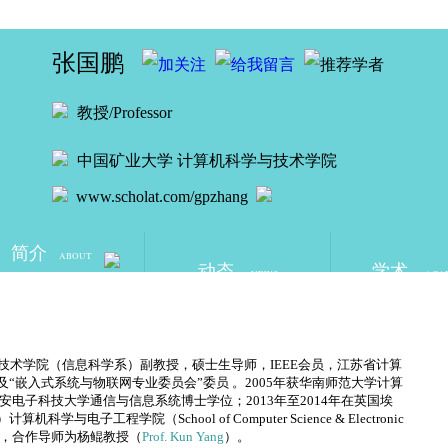
张国鹏
教授/Professor
中国矿业大学
计算机科学与技术学院
www.scholat.com/gpzhang
简介
ABOUT
动态
学术
NEWS
ACA
技术学院（信息科学系）副教授，硕士生导师，IEEE会员，江苏省计算
及“嵌入式系统与物联网专业委员会”委员 。2005年获华南师范大学计算
安电子科技大学通信与信息系统博士学位；2013年至2014年在英国埃
K）计算机科学与电子工程学院（School of Computer Science & Electronic
究工作，合作导师为杨鲲教授（
Prof. Kun Yang
）。