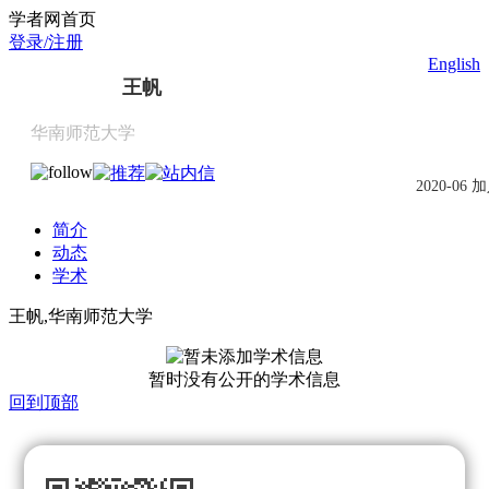
Scholat.com/fwang8
学者网首页
登录/注册
English
王帆
华南师范大学
2020-06 
简介
动态
学术
王帆,华南师范大学
暂时没有公开的学术信息
回到顶部