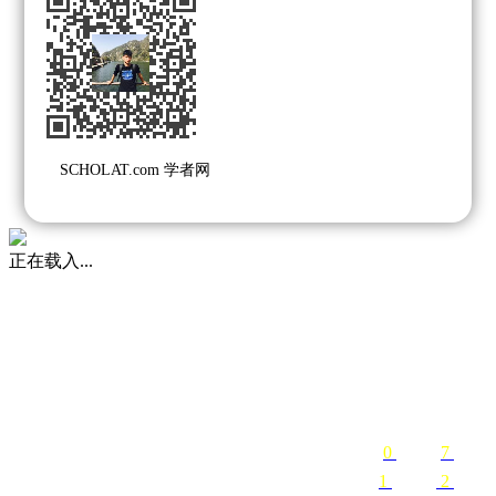
SCHOLAT.com 学者网
正在载入...
0
关注
7
粉丝
1
团队
2
课程