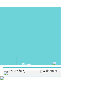
圈子
DEMIC
LINKS
2020-02 加入
访问量: 9889
SCHOLAT.com 学者网
ABOUT US
|
SCHOLAT