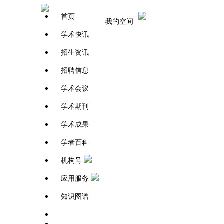
首页
我的空间
学术快讯
招生资讯
招聘信息
学术会议
学术期刊
学术成果
学者百科
机构号
应用服务
知识图谱
学者百科