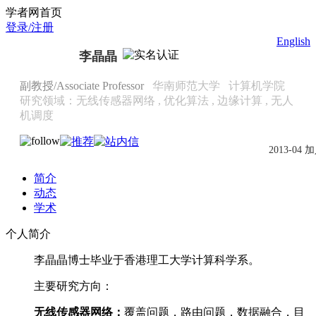
Scholat.com/csjli
学者网首页
登录/注册
English
李晶晶
副教授/Associate Professor
华南师范大学
计算机学院
研究领域：无线传感器网络 , 优化算法 , 边缘计算 , 无人
机调度
2013-04 
简介
动态
学术
个人简介
李晶晶博士毕业于香港理工大学计算科学系。
主要研究方向：
无线传感器网络：
覆盖问题，路由问题，数据融合，目