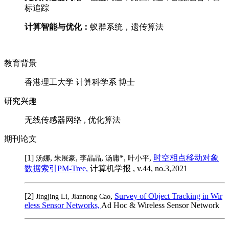
标追踪
计算智能与优化：
蚁群系统，遗传算法
教育背景
香港理工大学 计算科学系 博士
研究兴趣
无线传感器网络 , 优化算法
期刊论文
[1]
,
,
,
*,
,
时空相点移动对象
汤娜
朱展豪
李晶晶
汤庸
叶小平
数据索引PM-Tree,
计算机学报 , v.44, no.3,2021
[2]
,
Survey of Object Tracking in Wir
Jingjing Li, Jiannong Cao
eless Sensor Networks,
Ad Hoc & Wireless Sensor Network