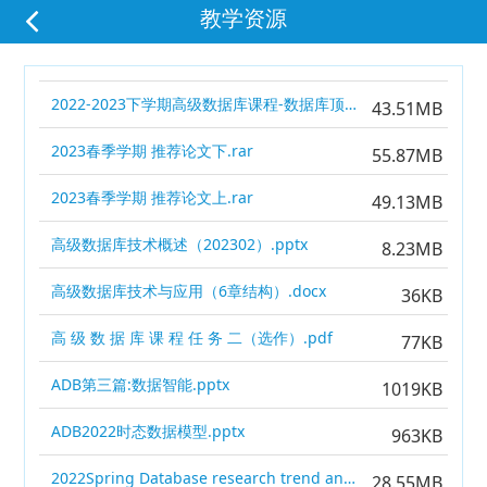
教学资源
2022-2023下学期高级数据库课程-数据库顶会研究趋势分析-张晓晗.pptx
43.51MB
2023春季学期 推荐论文下.rar
55.87MB
2023春季学期 推荐论文上.rar
49.13MB
高级数据库技术概述（202302）.pptx
8.23MB
高级数据库技术与应用（6章结构）.docx
36KB
高 级 数 据 库 课 程 任 务 二（选作）.pdf
77KB
ADB第三篇:数据智能.pptx
1019KB
ADB2022时态数据模型.pptx
963KB
2022Spring Database research trend analysis.pptx
28.55MB