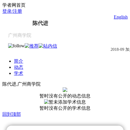
Scholat.com/chendaijin
学者网首页
登录/注册
English
陈代进
广州商学院
2018-09 
简介
动态
学术
陈代进,广州商学院
暂时没有公开的动态信息
暂时没有公开的学术信息
回到顶部