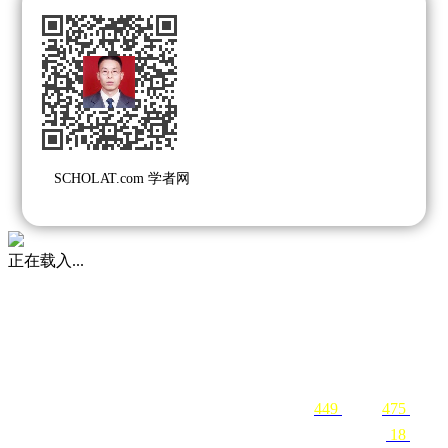
SCHOLAT.com 学者网
正在载入...
449
关注
475
粉丝
18
课程