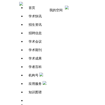
首页
我的空间
学术快讯
招生资讯
招聘信息
学术会议
学术期刊
学术成果
学者百科
机构号
应用服务
知识图谱
学者百科