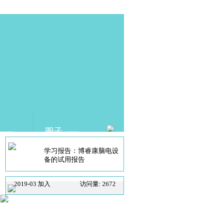
圈子
DEMIC
LINKS
学习报告：博睿康脑电设
备的试用报告
2019-03 加入
访问量: 2672
SCHOLAT.com 学者网