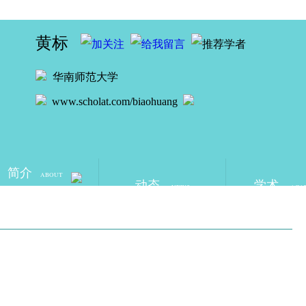
黄标
华南师范大学
www.scholat.com/biaohuang
简介
ABOUT
动态
学术
NEWS
ACA