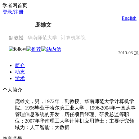
Scholat.com/augepang
学者网首页
登录/注册
English
庞雄文
副教授
华南师范大学
计算机学院
2010-03 
简介
动态
学术
个人简介
庞雄文，男，1972年，副教授、华南师范大学计算机学
院。1996毕业于哈尔滨工业大学，1996-2004年一直从事
管理信息系统的开发，历任项目经理、研发总监等职
位；2007年华南理工大学计算机应用博士；主要研究领
域为：人工智能；大数据
教育背景