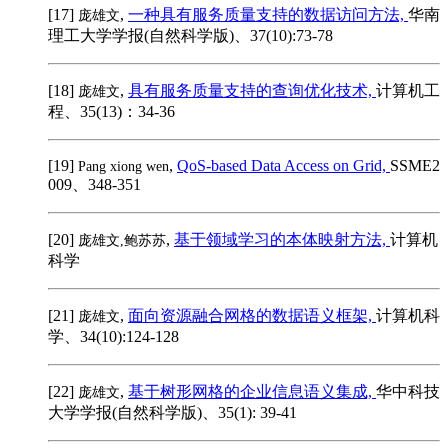
[17]
,
一种具有服务质量支持的数据访问方法,
华南
庞雄文
理工大学学报(自然科学版)、37(10):73-78
[18]
,
具有服务质量支持的查询优化技术,
计算机工
庞雄文
程、35(13)：34-36
[19]
,
QoS-based Data Access on Grid,
SSME2
Pang xiong wen
009、348-351
[20]
,
基于领域学习的本体映射方法,
计算机
庞雄文,鲍苏苏
科学
[21]
,
面向资源融合网格的数据语义框架,
计算机科
庞雄文
学、34(10):124-128
[22]
,
基于树形网格的企业信息语义集成,
华中科技
庞雄文
大学学报(自然科学版)、35(1): 39-41