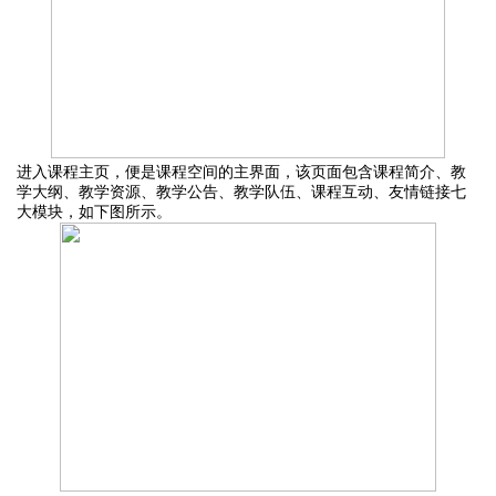
进入课程主页，便是课程空间的主界面
，该页面包含
课程简介、教
学大纲、教学资源、教学公告、教学队伍、课程互动、友情
链接七
大模块
，
如下图所示
。