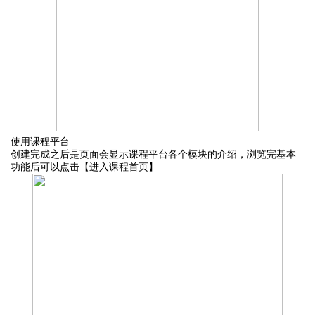
使用
课程平台
创建完成之
后
是
页面会显示
课程平台各个模块的介绍，
浏览完基本
功能后
可以点击【进入课程首页】