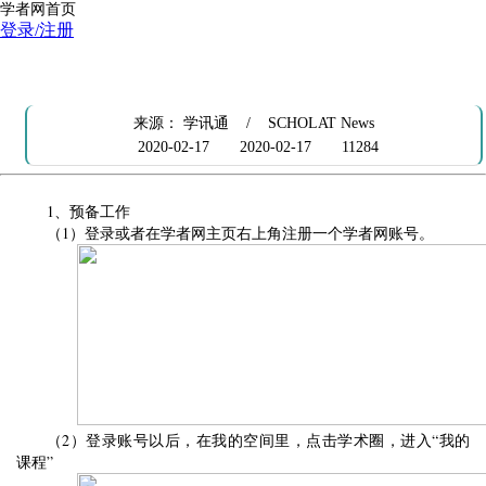
学者网首页
登录/注册
学者网注册和创建课程平台的使用说明
来源： 学讯通 / SCHOLAT News
2020-02-17
2020-02-17
11284
1、预备工作
（
1）
登录或者在
学者网
主页右上角注册
一个
学者网
账号
。
（
2）
登录账号以后，在我的空间里，
点击学术圈，进入“我的
课程”