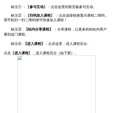
参与互动
：点击这里到留言
板参与
互动。
标注①
：【
】
标注②
：【
扫码加入课程
】
：
点击该按钮便显示课程二维码，
用手机扫一扫
二维码便
可快速加入课程！
【站内分享课程】
：分享课程，让更多的
的
站内用户
标注③
:
看到这门课程。
【进入课程】
标注④
:
：点击这里，进入课程后台。
进入课程
点击【
】，进入课程后台
（如下图）
。