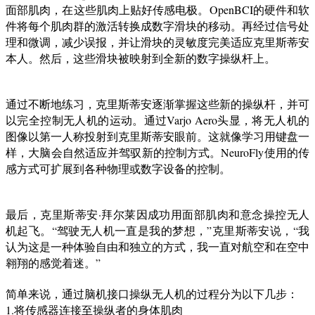
面部肌肉，在这些肌肉上贴好传感电极。OpenBCI的硬件和软
件将每个肌肉群的激活转换成数字滑块的移动。再经过信号处
理和微调，减少误报，并让滑块的灵敏度完美适应克里斯蒂安
本人。然后，这些滑块被映射到全新的数字操纵杆上。
通过不断地练习，克里斯蒂安逐渐掌握这些新的操纵杆，并可
以完全控制无人机的运动。通过Varjo Aero头显，将无人机的
图像以第一人称投射到克里斯蒂安眼前。这就像学习用键盘一
样，大脑会自然适应并驾驭新的控制方式。NeuroFly使用的传
感方式可扩展到各种物理或数字设备的控制。
最后，克里斯蒂安·拜尔莱因成功用面部肌肉和意念操控无人
机起飞。“驾驶无人机一直是我的梦想，”克里斯蒂安说，“我
认为这是一种体验自由和独立的方式，我一直对航空和在空中
翱翔的感觉着迷。”
简单来说，通过脑机接口操纵无人机的过程分为以下几步：
1.将传感器连接至操纵者的身体肌肉