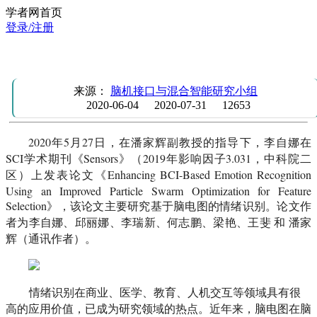
学者网首页
登录/注册
团队成员在SCI期刊Sensors发表研究成果
来源：
脑机接口与混合智能研究小组
2020-06-04
2020-07-31
12653
2020年5月27日，在潘家辉副教授的指导下，李自娜在
SCI学术期刊《Sensors》（2019年影响因子3.031，中科院二
区）上发表论文《Enhancing BCI-Based Emotion Recognition
Using an Improved Particle Swarm Optimization for Feature
Selection》，该论文主要研究基于脑电图的情绪识别。论文作
者为李自娜、邱丽娜、李瑞新、何志鹏、梁艳、王斐 和 潘家
辉（通讯作者）。
情绪识别在商业、医学、教育、人机交互等领域具有很
高的应用价值，已成为研究领域的热点。近年来，脑电图在脑