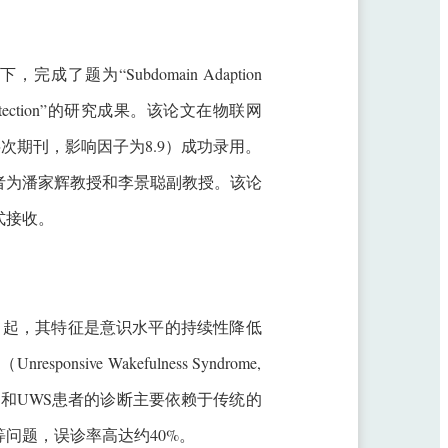
为“Subdomain Adaption
ciousness Detection”的研究成果。该论文在物联网
范大学一类层次期刊，影响因子为8.9）成功录用。
作者为潘家辉教授和李景聪副教授。该论
正式接收。
严重的脑损伤引起，其特征是意识水平的持续性降低
e Wakefulness Syndrome,
床上，MCS和UWS患者的诊断主要依赖于传统的
问题，误诊率高达约40%。