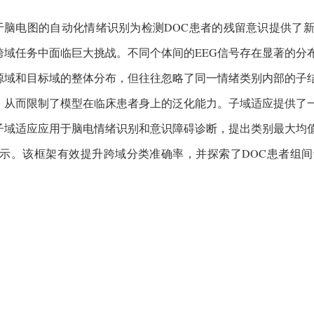
于脑电图的自动化情绪识别为检测DOC患者的残留意识提供了
跨域任务中面临巨大挑战。不同个体间的EEG信号存在显著的分
源域和目标域的整体分布，但往往忽略了同一情绪类别内部的子
，从而限制了模型在临床患者身上的泛化能力。子域适应提供了
子域适应应用于脑电情绪识别和意识障碍诊断，提出类别最大均
所示。该框架有效提升跨域分类准确率，并探索了DOC患者组