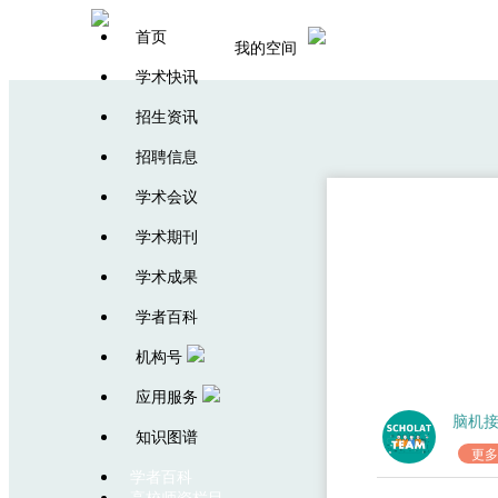
首页
我的空间
学术快讯
招生资讯
招聘信息
学术会议
学术期刊
学术成果
学者百科
机构号
应用服务
脑机
知识图谱
更多
学者百科