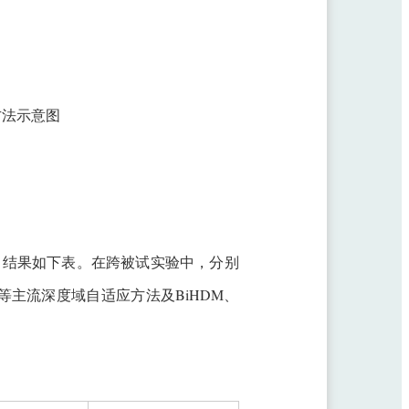
方法示意图
异，结果如下表。在跨被试实验中，分别
TN等主流深度域自适应方法及BiHDM、