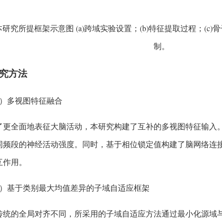
本研究所提框架示意图 (a)跨域实验设置；(b)特征提取过程；(c)
制。
究方法
1）多视图特征融合
了更全面地表征大脑活动，本研究构建了互补的多视图特征输入
同频段的神经活动强度。同时，基于相位锁定值构建了脑网络连
互作用。
2）基于类别最大均值差异的子域自适应框架
传统的全局对齐不同，所采用的子域自适应方法通过最小化源域