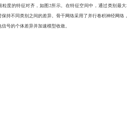
细粒度的特征对齐，如图2所示。在特征空间中，通过类别最
时保持不同类别之间的差异。骨干网络采用了并行卷积神经网络
电信号的个体差异并加速模型收敛。