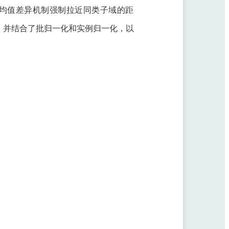
大均值差异机制强制拉近同类子域的距
，并结合了批归一化和实例归一化，以