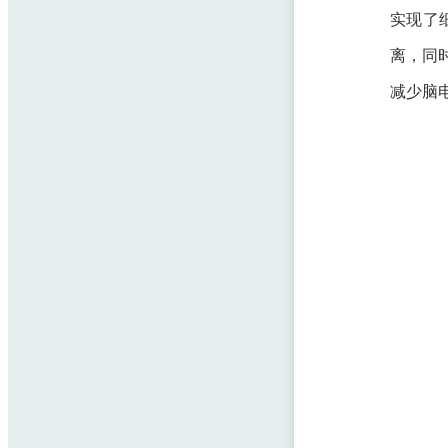
实现了
离，同
减少脑