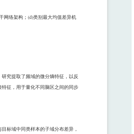
骨干网络架构；(d)类别最大均值差异机
。研究提取了频域的微分熵特征，以反
接特征，用于量化不同脑区之间的同步
与目标域中同类样本的子域分布差异，