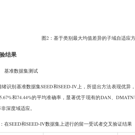
图2：基于类别最大均值差异的子域自适应
验结果
基准数据集测试
情绪识别基准数据集SEED和SEED-IV上，所提出方法表现优
5.67%和74.44%的平均准确率，显著优于现有的DAN、DMA
等非深度域适应。
1：在SEED和SEED-IV数据集上进行的留一受试者交叉验证结果