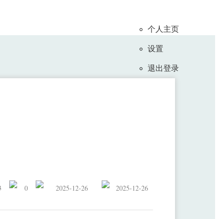
个人主页
设置
退出登录
EEE IOTJ录用
3
0
2025-12-26
2025-12-26