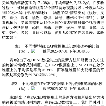
受试者的年龄范围为17 - 38岁，平均年龄约为23. 2岁。在实验
过程中，被试被邀请观看28个情绪诱导视频片段，长度从34秒
到129秒不等（平均约66秒），涵盖了9种情绪类别（娱乐、灵
感、喜悦、温柔、愤怒、恐惧、厌恶、悲伤和中性情绪）。观
看视频后，受试者需要从12个不同的情绪维度对每个视频进行
评估，包括愤怒、恐惧、厌恶、悲伤、娱乐、灵感、喜悦、温
柔、效价、唤起、喜欢和熟悉，使用从0到7的连续量表。试验
结果如下：
表1 ：不同模型在DEAP数据集上识别准确率的比较
（%）。
表1给出了在DEAP数据集上的最新方法和所提出的方法
的跨被试情绪识别精度。在DEAP数据集上，MTADA在效价
维度上的平均识别率为76.39%，而唤醒维度和支配维度的平
均识别率分别为69.74%和68.26%。
表2 ：不同模型在FACED数据集上的识别准确率的比较
（%）。
表2给出了在FACED数据集上的最新方法和所提出的方法
的跨被试情绪识别精度。在FACED数据集上，我们同时对十