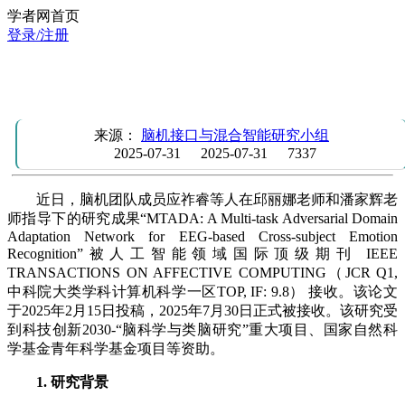
学者网首页
登录/注册
团队成员应祚睿等在IEEE TAFFC发表跨被试情绪识别的研
究成果
来源：
脑机接口与混合智能研究小组
2025-07-31
2025-07-31
7337
近日，脑机团队成员应祚睿等人在邱丽娜老师和潘家辉老
师指导下的研究成果“MTADA: A Multi-task Adversarial Domain
Adaptation Network for EEG-based Cross-subject Emotion
Recognition”被人工智能领域国际顶级期刊 IEEE
TRANSACTIONS ON AFFECTIVE COMPUTING（JCR Q1,
中科院大类学科计算机科学一区TOP, IF: 9.8） 接收。该论文
于2025年2月15日投稿，2025年7月30日正式被接收。该研究受
到科技创新2030-“脑科学与类脑研究”重大项目、国家自然科
学基金青年科学基金项目等资助。
1. 研究背景