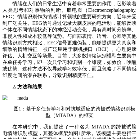
情绪在人们的日常生活中有着非常重要的作用，它影响着
人类思考和对事物的判断。脑电图（Electroencephalography,
EEG）情绪识别作为情感计算领域的重要研究方向，近年来受
到广泛关注。EEG信号通过记录大脑皮层的电活动，能够反映
个体在不同情绪状态下的神经活动变化，具有高时间分辨率、
非侵入性和成本较低等优势。与面部表情、语音、心率等其他
情绪识别方式相比，EEG信号更难伪装，能够提供更为真实和
细致的情绪特征，被广泛应用于脑机接口（BCI）、心理健康
评估、人机交互等场景。目前，大多数情绪识别模型主要集中
在单任务学习，即一次只学习和识别一个维度，如效价，唤醒
或优势。这种方法不仅导致学习效率低，而且忽略了不同情感
维度之间的潜在联系，导致识别精度不佳。
2. 方法和结果
图1：基于多任务学习和对抗域适应的跨被试情绪识别模
型（MTADA）的框架
在本研究中，我们提出了一种名为 MTADA 的跨被试脑
电情绪识别模型，其整体框架如图1所示。该模型主要包括三