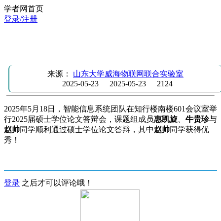
学者网首页
登录/注册
热烈祝贺惠凯旋、牛贵珍和赵帅同学顺利通过硕士学位论文
辩！
来源：
山东大学威海物联网联合实验室
2025-05-23
2025-05-23
2124
2025年5月18日，智能信息系统团队在知行楼南楼601会议室举
行2025届硕士学位论文答辩会，课题组成员
惠凯旋
、
牛贵珍
与
赵帅
同学顺利通过硕士学位论文答辩，其中
赵帅
同学获得优
秀！
登录
之后才可以评论哦！