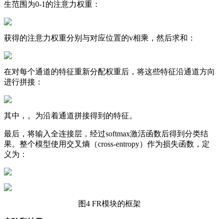
生范围为0-1的注意力权重：
获得的注意力权重分别与对应位置的v相乘，然后求和：
在对每个通道的特征重新分配权重后，将这些特征沿通道方向
进行拼接：
其中，。为沿着通道拼接得到的特征。
最后，将输入全连接层，经过softmax激活函数后得到分类结
果。整个模型使用交叉熵（cross-entropy）作为损失函数，定
义为：
图4 FR模块的框架