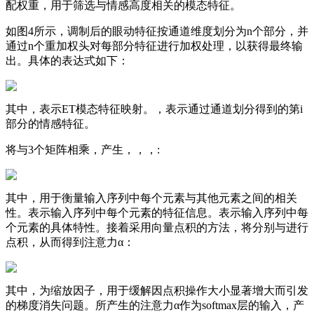
配权重，用于筛选与情感高度相关的模态特征。
如图4所示，调制后的眼动特征按通道维度划分为n个部分，并
通过n个重加权头对每部分特征进行加权处理，以获得最终输
出。具体的表达式如下：
其中，表示ET模态特征映射。，表示通过通道划分得到的第i
部分的情感特征。
将与3个矩阵相乘，产生，，，:
其中，用于衡量输入序列中每个元素与其他元素之间的相关
性。表示输入序列中每个元素的特征信息。表示输入序列中每
个元素的具体特性。接着采用向量点积的方法，将分别与进行
点积，从而得到注意力α：
其中，为缩放因子，用于缓解因点积操作大小显著增大而引发
的梯度消失问题。所产生的注意力α作为softmax层的输入，产