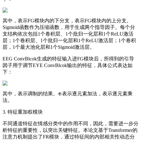
其中，表示FG模块内的下分支，表示FG模块内的上分支。
Sigmoid函数作为压缩函数，用于生成两个指导因子。每个分
支结构依次包括1个卷积层、1个批归一化层和1个ReLU激活
层；1个卷积层、1个批归一化层和1个ReLU激活层；1个卷积
层，1个最大池化层和1个Sigmoid激活层。
EEG ConvBlcok生成的特征输入进FG模块后，所得到的引导
因子用于调节EYE ConvBlcok输出的特征，具体公式表达如
下：
其中，表示调制的结果。⊕表示逐元素加法，表示逐元素乘
法。
3. 特征重加权模块
不同通道特征在情感分类中的作用不同，因此，需要进一步分
析特征的重要性，以突出关键特征。本论文基于Transformer的
注意力机制提出了FR模块，通过特征间的内部相关性动态分