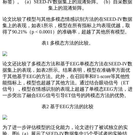
标签）。（a）SEED-IV数据集上的混淆矩阵。（b）自采数据
集上的混淆矩阵。
论文比较了模型与其他多模态情感识别方法的在SEED-IV数据
集上的表现，如表1所示，模型在所有指标上均表现优越，取
得了90.21%（p < 0.0001）的准确率，超越了其他所有模型。
表1 多模态方法的比较。
论文还比较了多模态方法和基于EEG单模态方法在SEED-IV数
据集上的表现，如表2所示。结果表明，模型在准确率方面优
于其他基于EEG的方法。此外，在召回率和F1-score等其他性
能指标上，模型也超越了其他方法。通过结合眼动信号（ET
信号），模型在情感识别的表现上超越了单模态EEG方法，进
一步突出了融合EEG信号引导ET信号的跨模态方法的优势。
表2 基于EEG方法的比较
为了进一步评估模型的泛化能力，论文进行了被试独立的实
验。图6（a）展示了SEED-IV数据集中15个受试者的实验结