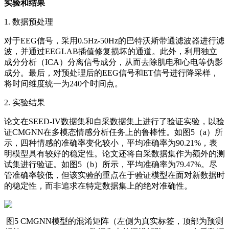
实验和结果
1. 数据预处理
对于EEG信号，采用0.5Hz-50Hz的巴特沃斯带通滤波器进行滤
波，并通过EEGLAB插值修复损坏的通道。此外，利用独立
成分分析（ICA）分离信号成分，从而去除肌电和心电等伪影
成分。最后，对预处理后的EEG信号和ET信号进行降采样，
将时间维度统一为240个时间点。
2. 实验结果
论文在SEED-IV数据集和自采数据集上进行了验证实验，以验
证CMGNN在多模态情感分析任务上的鲁棒性。如图5（a）所
示，四种情感的准确率变化较小，平均准确率为90.21%，表
明模型具有较好的稳定性。论文还将自采数据集作为额外的测
试集进行验证。如图5（b）所示，平均准确率为79.47%。尽
管准确率较低，但该实验的重点在于验证模型在面对新数据时
的稳定性，而非追求在特定数据集上的绝对准确性。
图5 CMGNN模型的混淆矩阵（左侧为真实标签，顶部为预测