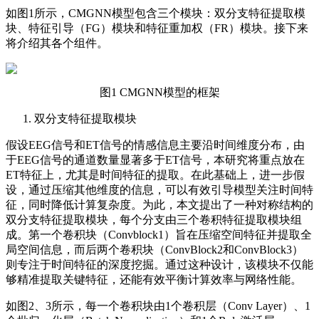
如图1所示，CMGNN模型包含三个模块：双分支特征提取模
块、特征引导（FG）模块和特征重加权（FR）模块。接下来
将介绍其各个组件。
图1 CMGNN模型的框架
双分支特征提取模块
假设EEG信号和ET信号的情感信息主要沿时间维度分布，由
于EEG信号的通道数量显著多于ET信号，本研究将重点放在
ET特征上，尤其是时间特征的提取。在此基础上，进一步假
设，通过压缩其他维度的信息，可以有效引导模型关注时间特
征，同时降低计算复杂度。为此，本文提出了一种对称结构的
双分支特征提取模块，每个分支由三个卷积特征提取模块组
成。第一个卷积块（Convblock1）旨在压缩空间特征并提取全
局空间信息，而后两个卷积块（ConvBlock2和ConvBlock3）
则专注于时间特征的深度挖掘。通过这种设计，该模块不仅能
够精准提取关键特征，还能有效平衡计算效率与网络性能。
如图2、3所示，每一个卷积块由1个卷积层（Conv Layer）、1