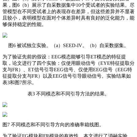
果，图6（b）展示了自采数据集中10个受试者的实验结果。尽
管模型在不同受试者上的表现存在差异，但这些差异并不显著
且较小，表明模型在面对个体差异时具有良好的泛化能力，能
够保持稳定的性能。
图6 被试独立实验。（a）SEED-IV。（b）自采数据集。
为了验证先前的假设：EEG模态能够引导ET模态的特征提
取，论文进行了四个实验：仅使用眼动信号（EYE特征提取分
支与FR）、ET信号引导EEG信号、仅使用EEG信号（EEG特
征提取分支与FR）以及EEG信号引导眼动信号。实验结果如
表3和图7所示。
表3 不同模态和不同引导方法的结果。
图7 不同模态和不同引导方向的准确率箱线图。
为了验证FG模块和FR模块的有效性，本文进行了消融实验。