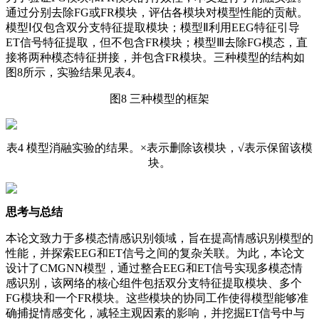
通过分别去除FG或FR模块，评估各模块对模型性能的贡献。
模型Ⅰ仅包含双分支特征提取模块；模型Ⅱ利用EEG特征引导
ET信号特征提取，但不包含FR模块；模型Ⅲ去除FG模态，直
接将两种模态特征拼接，并包含FR模块。三种模型的结构如
图8所示，实验结果见表4。
图8 三种模型的框架
表4 模型消融实验的结果。×表示删除该模块，√表示保留该模
块。
思考与总结
本论文致力于多模态情感识别领域，旨在提高情感识别模型的
性能，并探索EEG和ET信号之间的复杂关联。为此，本论文
设计了CMGNN模型，通过整合EEG和ET信号实现多模态情
感识别，该网络的核心组件包括双分支特征提取模块、多个
FG模块和一个FR模块。这些模块的协同工作使得模型能够准
确捕捉情感变化，减轻主观因素的影响，并挖掘ET信号中与