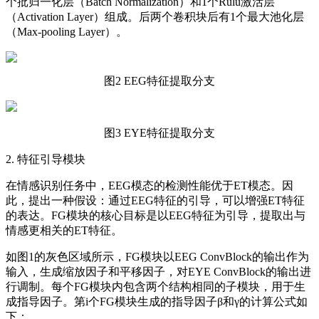
个批归一化层（Batch Normalization）和1个Rulu激活层
（Activation Layer）组成。后两个卷积块后有1个最大池化层
（Max-pooling Layer）。
图2 EEG特征提取分支
图3 EYE特征提取分支
2. 特征引导模块
在情感识别任务中，EEG模态的检测性能优于ET模态。因
此，提出一种假设：通过EEG特征的引导，可以增强ET特征
的表达。FG模块的核心目标是以EEG特征为引导，提取出与
情感更相关的ET特征。
如图1的灰色区域所示，FG模块以EEG ConvBlock的输出作为
输入，生成缩放因子和平移因子，对EYE ConvBlock的输出进
行调制。每个FG模块内包含两个结构相同的子模块，用于生
成指导因子。第i个FG模块生成的指导因子β和γ的计算公式如
下：