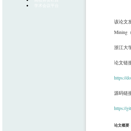
高校师资栏目
学术会议平台
该论文发表于K
Mining（
浙江大
论文链
https://
源码链
https://g
论文概要