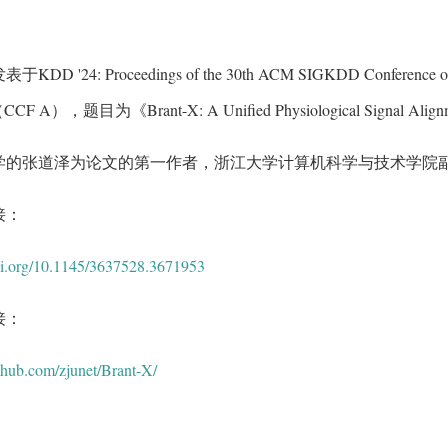
DD '24: Proceedings of the 30th ACM SIGKDD Conference on 
CCF A），题目为《Brant-X: A Unified Physiological Signal Alig
学的张道泽为论文的第一作者，浙江大学计算机科学与技术学院
接：
doi.org/10.1145/3637528.3671953
接：
ithub.com/zjunet/Brant-X/