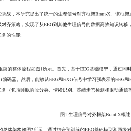
挑战，本研究提出了统一的生理信号对齐框架Brant-X。该框
级对齐策略，实现了从EEG到其他生理信号的数据高效知识转移
任务的性能。
t-X框架的整体流程如图1所示。首先，基于EEG基础模型，通过同
G编码器。然后，能够从EEG和EXG信号中学习强表示的EEG
任务（包括睡眠阶段分类、情绪识别、冻结步态检测和眼动通信
图1 生理信号对齐框架Brant-X概述
t-X的总体架构如图2所示。通过结合预训练的EEG基础模型和两