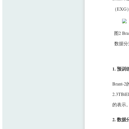
（EX
图2 
数据分
1. 预
Bran
2.3T
的表示
2. 数据