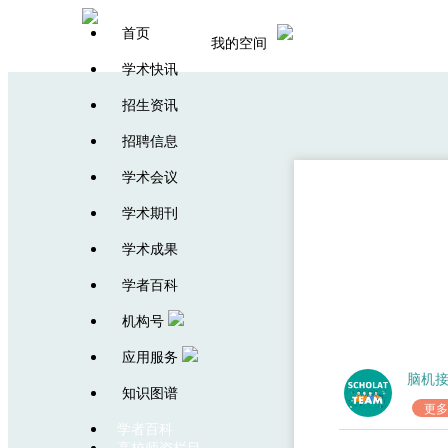
首页
我的空间
学术快讯
招生资讯
招聘信息
学术会议
学术期刊
KDD 20
学术成果
学者百科
机构号
应用服务
脑机
知识图谱
更多
学者百科