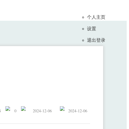
个人主页
设置
退出登录
Signal Alignment Framework
8
0
2024-12-06
2024-12-06