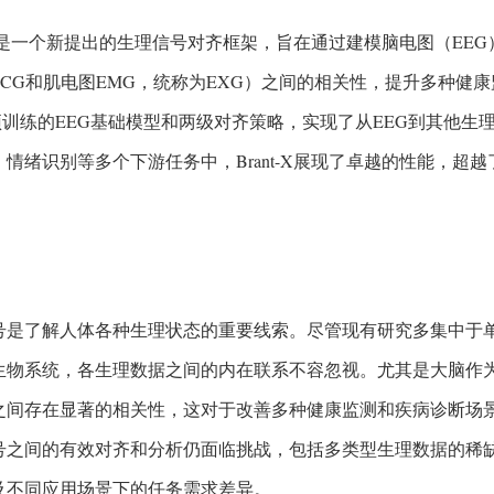
t-X是一个新提出的生理信号对齐框架，旨在通过建模脑电图（EE
CG和肌电图EMG，统称为EXG）之间的相关性，提升多种健康监
预训练的EEG基础模型和两级对齐策略，实现了从EEG到其他生
、情绪识别等多个下游任务中，Brant-X展现了卓越的性能，超
号是了解人体各种生理状态的重要线索。尽管现有研究多集中于
生物系统，各生理数据之间的内在联系不容忽视。尤其是大脑作为
之间存在显著的相关性，这对于改善多种健康监测和疾病诊断场
号之间的有效对齐和分析仍面临挑战，包括多类型生理数据的稀
及不同应用场景下的任务需求差异。