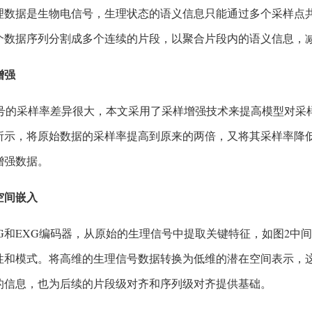
理数据是生物电信号，生理状态的语义信息只能通过多个采样点
个数据序列分割成多个连续的片段，以聚合片段内的语义信息，
增强
信号的采样率差异很大，本文采用了采样增强技术来提高模型对采
所示，将原始数据的采样率提高到原来的两倍，又将其采样率降
增强数据。
在空间嵌入
EG和EXG编码器，从原始的生理信号中提取关键特征，如图2中
性和模式。将高维的生理信号数据转换为低维的潜在空间表示，
的信息，也为后续的片段级对齐和序列级对齐提供基础。