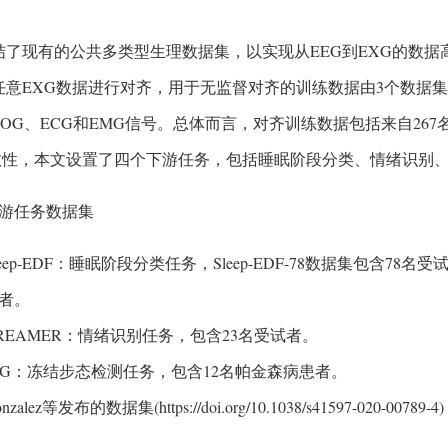
结了现有的公共多类型生理数据集，以实现从EEG到EXG的数
任意EXG数据进行对齐，用于无监督对齐的训练数据由3个数据集组
EOG、ECG和EMG信号。总体而言，对齐训练数据包括来自267名受
效性，本文设置了四个下游任务，包括睡眠阶段分类、情绪识别
下游任务数据集
leep-EDF：睡眠阶段分类任务，Sleep-EDF-78数据集包含78名受试
者。
REAMER：情绪识别任务，包含23名受试者。
oG：冻结步态检测任务，包含12名帕金森病患者。
onzalez等发布的数据集(https://doi.org/10.1038/s41597-02