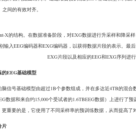
G）之间的有效对齐。
Brant-X的结构。在数据准备阶段，对EXG数据进行升采样和降采
别输入EEG编码器和EXG编码器，以获得数据片段的表示。最后
EXG片段以及相应的EEG和EXG序列进
训练的EEG基础模型
t-2的脑信号基础模型由超过1B个参数组成，并在多达近4TB的混
BiEEG数据和来自约15,000个受试者的1.6TBEEG数据）上进
。更重要的是，它使用了不同采样率的预训练数据，从而提高了
分片