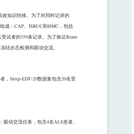
据高效知识转移。为了对同时记录的
成：CAP、ISRUC和HMC，包括
试者的359条记录。为了验证Brant-
、冻结步态检测和眼动交流。
者，Sleep-EDF-20数据集包含20名受
0-00789-4)：眼动交流任务，包含4名ALS患者。