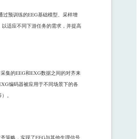
架通过预训练的EEG基础模型、采样增
，以适应不同下游任务的需求，并提高
时采集的EEG和EXG数据之间的对齐来
和EXG编码器被应用于不同场景下的各
等）。
级对齐策略，实现了EEG与其他生理信号