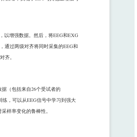
样，以增强数据。然后，将EEG和EXG
，通过两级对齐将同时采集的EEG和
行对齐。
合数据（包括来自26个受试者的
行了预训练，可以从EEG信号中学习到强大
对采样率变化的鲁棒性。