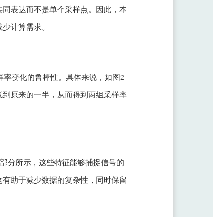
共同表达而不是单个采样点。因此，本
减少计算需求。
样率变化的鲁棒性。具体来说，如图2
低到原来的一半，从而得到两组采样率
间部分所示，这些特征能够捕捉信号的
这有助于减少数据的复杂性，同时保留