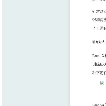
针对这些
强和两
了下游
研究方法
Bran
训练EX
种下游
Bran