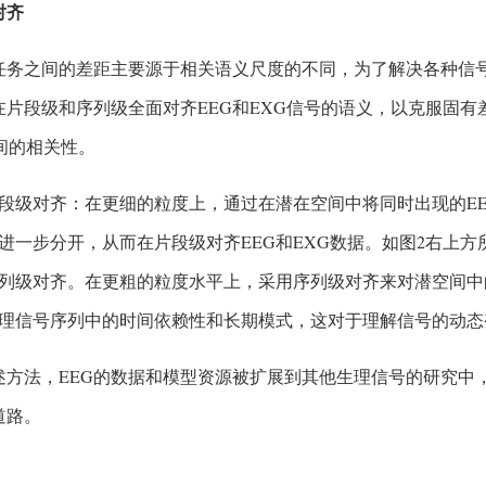
对齐
任务之间的差距主要源于相关语义尺度的不同，为了解决各种信
在片段级和序列级全面对齐EEG和EXG信号的语义，以克服固有
间的相关性。
段级对齐：在更细的粒度上，通过在潜在空间中将同时出现的EE
进一步分开，从而在片段级对齐EEG和EXG数据。如图2右上方
列级对齐。在更粗的粒度水平上，采用序列级对齐来对潜空间中
理信号序列中的时间依赖性和长期模式，这对于理解信号的动态
述方法，EEG的数据和模型资源被扩展到其他生理信号的研究中
道路。