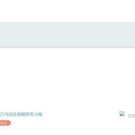
24 | 大模型 Brant-X: A Unified Physiological 
接口与混合智能研究小组
727
动态