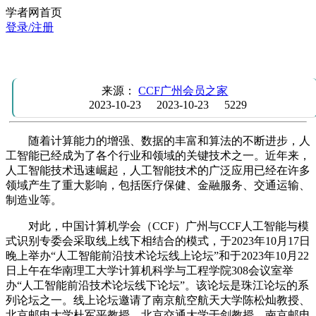
学者网首页
登录/注册
CCF广州举办“人工智能前沿技术论坛”
来源：
CCF广州会员之家
2023-10-23
2023-10-23
5229
随着计算能力的增强、数据的丰富和算法的不断进步，人
工智能已经成为了各个行业和领域的关键技术之一。近年来，
人工智能技术迅速崛起，人工智能技术的广泛应用已经在许多
领域产生了重大影响，包括医疗保健、金融服务、交通运输、
制造业等。
对此，中国计算机学会（CCF）广州与CCF人工智能与模
式识别专委会采取线上线下相结合的模式，于2023年10月17日
晚上举办“人工智能前沿技术论坛线上论坛”和于2023年10月22
日上午在华南理工大学计算机科学与工程学院308会议室举
办“人工智能前沿技术论坛线下论坛”。该论坛是珠江论坛的系
列论坛之一。线上论坛邀请了南京航空航天大学陈松灿教授、
北京邮电大学杜军平教授、北京交通大学于剑教授、南京邮电