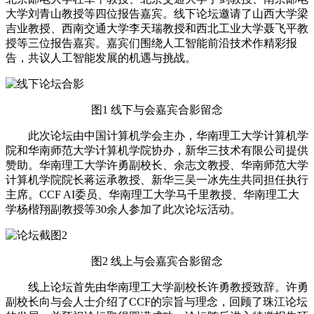
大学刘青山教授等四位报告嘉宾。线下论坛邀请了山西大学梁
吉业教授、西南交通大学李天瑞教授和西北工业大学聂飞平教
授等三位报告嘉宾。嘉宾们围绕人工智能前沿技术作精彩报
告，共议人工智能发展的机遇与挑战。
图1 线下与会嘉宾合影留念
此次论坛由中国计算机学会主办，华南理工大学计算机学
院和华南师范大学计算机学院协办，新华三技术有限公司提供
赞助。华南理工大学许勇副校长、余志文教授、华南师范大学
计算机学院院长蒋运承教授、新华三吴一冰先生共同担任执行
主席。CCF AI委员、华南理工大学马千里教授、华南理工大
学杨楷翔副教授等30余人参加了此次论坛活动。
图2 线上与会嘉宾合影留念
线上论坛首先由华南理工大学副校长许勇教授致辞。许勇
副校长向与会人士介绍了CCF的宗旨与理念，回顾了珠江论坛